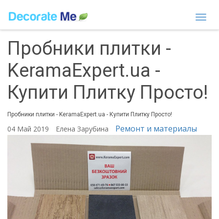
Togg
navi
Пробники плитки -
KeramaExpert.ua -
Купити Плитку Просто!
Пробники плитки - KeramaExpert.ua - Купити Плитку Просто!
Ремонт и материалы
04 Май 2019
Елена Зарубина