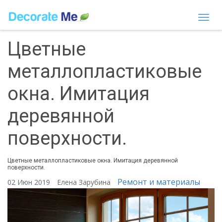
Togg
navi
Цветные
металлопластиковые
окна. Имитация
деревянной
поверхности.
Цветные металлопластиковые окна. Имитация деревянной
поверхности.
Ремонт и материалы
02 Июн 2019
Елена Зарубина