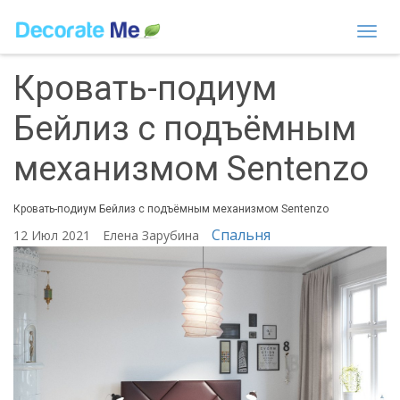
Togg
navi
Кровать-подиум
Бейлиз с подъёмным
механизмом Sentenzo
Кровать-подиум Бейлиз с подъёмным механизмом Sentenzo
Спальня
12 Июл 2021
Елена Зарубина