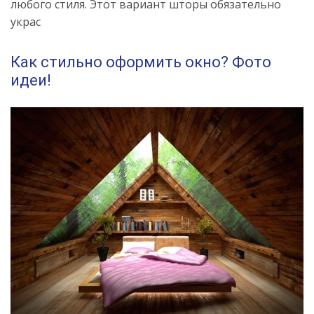
любого стиля. Этот вариант шторы обязательно
украс
Как стильно оформить окно? Фото
идеи!