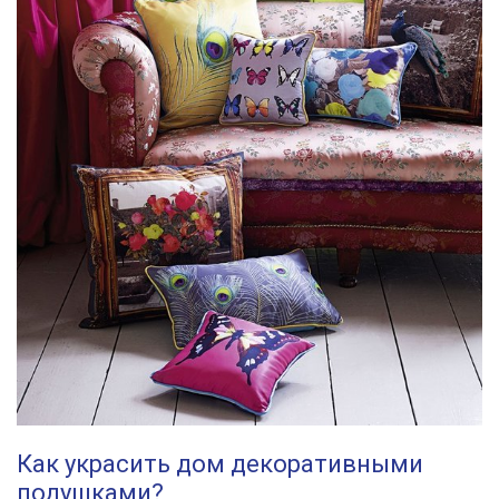
Как украсить дом декоративными
подушками?