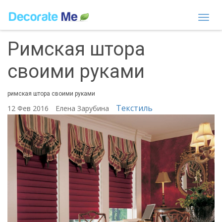
Togg
navi
Римская штора
своими руками
римская штора своими руками
Текстиль
12 Фев 2016
Елена Зарубина