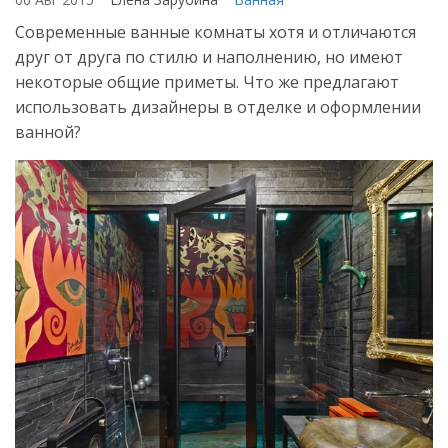
Современные ванные комнаты хотя и отличаются
друг от друга по стилю и наполнению, но имеют
некоторые общие приметы. Что же предлагают
использовать дизайнеры в отделке и оформлении
ванной?