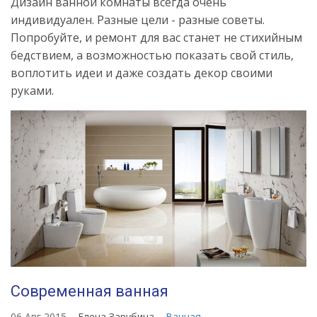
Дизайн ванной комнаты всегда очень
индивидуален. Разные цели - разные советы.
Попробуйте, и ремонт для вас станет не стихийным
бедствием, а возможностью показать свой стиль,
воплотить идеи и даже создать декор своими
руками.
Современная ванная
06 Авг 2015
Елена Зарубина
Ванная