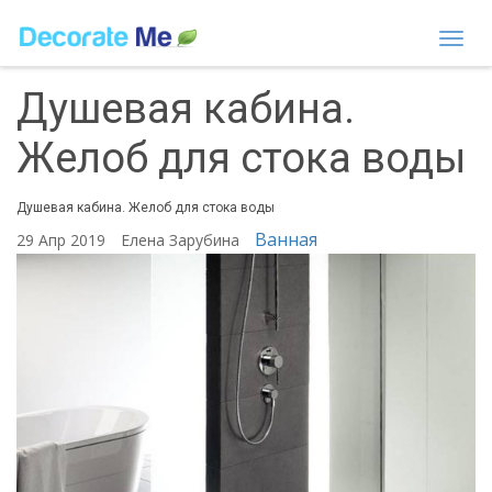
Togg
navi
Душевая кабина.
Желоб для стока воды
Душевая кабина. Желоб для стока воды
Ванная
29 Апр 2019
Елена Зарубина