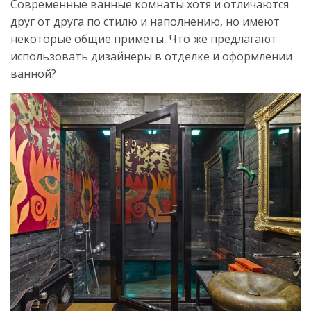
Современные ванные комнаты хотя и отличаются
друг от друга по стилю и наполнению, но имеют
некоторые общие приметы. Что же предлагают
использовать дизайнеры в отделке и оформлении
ванной?