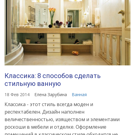
Классика: 8 способов сделать
стильную ванную
18 Фев 2014
Елена Зарубина
Ванная
Классика - этот стиль всегда моден и
респектабелен. Дизайн наполнен
величественностью, изяществом и элементами
роскоши в мебели и отделке. Оформление
помещений в классическом стиле обходится не