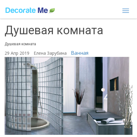
Togg
navi
Душевая комната
Душевая комната
Ванная
29 Апр 2019
Елена Зарубина