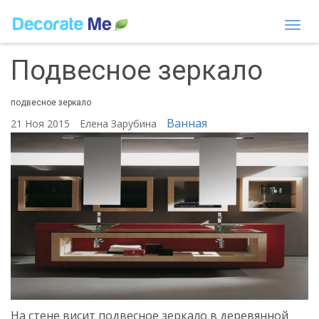
Togg
navi
Подвесное зеркало
подвесное зеркало
Ванная
21 Ноя 2015
Елена Зарубина
На стене висит подвесное зеркало в деревянной