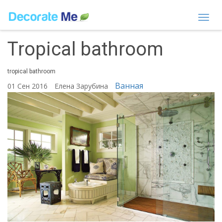
Togg
navi
Tropical bathroom
tropical bathroom
Ванная
01 Сен 2016
Елена Зарубина