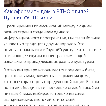
Как оформить дом в ЭТНО стиле?
Лучшие ФОТО-идеи!
С расширением коммуникаций между людьми
разных стран и созданием единого
информационного пространства, мы стали больше
узнавать о традициях других народов. Это
помогает нам найти в "чужой"культуре что-то свое,
отвечающее вкусам и пристрастиям людей,
изначально принадлежащих разным культурам.
В этно интерьере используются предметы быта,
цветовая гамма, элементы оформления дома,
которые характерны определенной нации. В этом
понятии объединяется несколько стилей, какой из
них вам ближе, выбираете только вы сами:
скандинавский, японский, египетский,
марроканский, африканский, индийский и т.п.