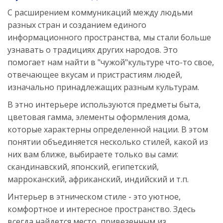
С расширением коммуникаций между людьми
разных стран и созданием единого
информационного пространства, мы стали больше
узнавать о традициях других народов. Это
помогает нам найти в "чужой"культуре что-то свое,
отвечающее вкусам и пристрастиям людей,
изначально принадлежащих разным культурам.
В этно интерьере используются предметы быта,
цветовая гамма, элементы оформления дома,
которые характерны определенной нации. В этом
понятии объединяется несколько стилей, какой из
них вам ближе, выбираете только вы сами:
скандинавский, японский, египетский,
марроканский, африканский, индийский и т.п.
Интерьер в этническом стиле - это уютное,
комфортное и интересное пространство. Здесь
всегда найдется место, привезенным из