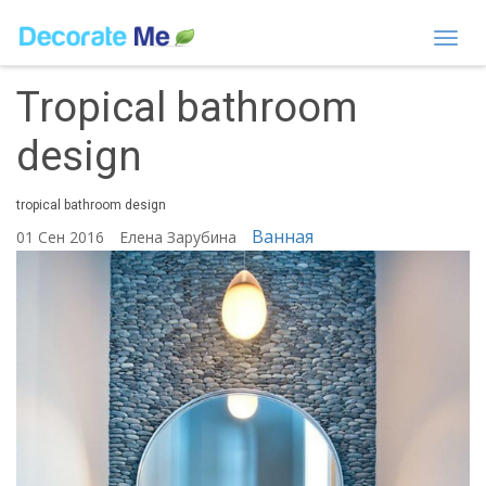
Togg
navi
Tropical bathroom
design
tropical bathroom design
Ванная
01 Сен 2016
Елена Зарубина