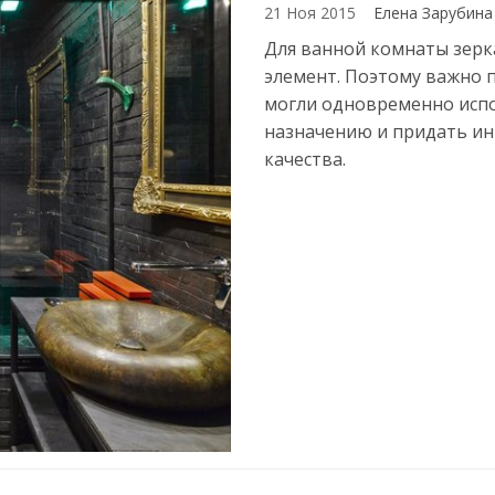
21 Ноя 2015
Елена Зарубин
Для ванной комнаты зерк
элемент. Поэтому важно п
могли одновременно испо
назначению и придать и
качества.