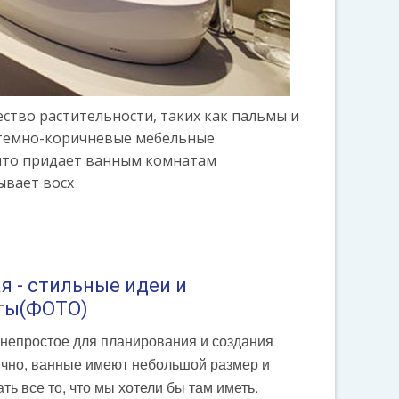
ство растительности, таких как пальмы и
и темно-коричневые мебельные
 что придает ванным комнатам
ывает восх
я - стильные идеи и
еты(ФОТО)
 непростое для планирования и создания
чно, ванные имеют небольшой размер и
ь все то, что мы хотели бы там иметь.