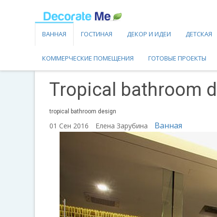
ВАННАЯ
ГОСТИНАЯ
ДЕКОР И ИДЕИ
ДЕТСКАЯ
КОММЕРЧЕСКИЕ ПОМЕЩЕНИЯ
ГОТОВЫЕ ПРОЕКТЫ
Tropical bathroom 
tropical bathroom design
Ванная
01 Сен 2016
Елена Зарубина