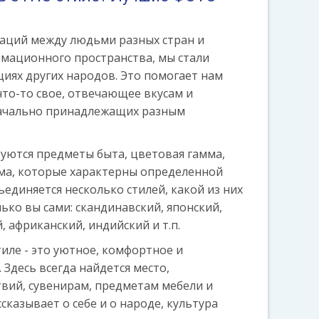
аций между людьми разных стран и
мационного пространства, мы стали
иях других народов. Это помогает нам
что-то свое, отвечающее вкусам и
начально принадлежащих разным
зуются предметы быта, цветовая гамма,
ма, которые характерны определенной
ъединяется несколько стилей, какой из них
ько вы сами: скандинавский, японский,
, африканский, индийский и т.п.
иле - это уютное, комфортное и
 Здесь всегда найдется место,
вий, сувенирам, предметам мебели и
сказывает о себе и о народе, культура