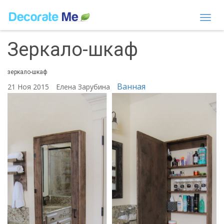
Togg
navi
Зеркало-шкаф
зеркало-шкаф
Ванная
21 Ноя 2015
Елена Зарубина