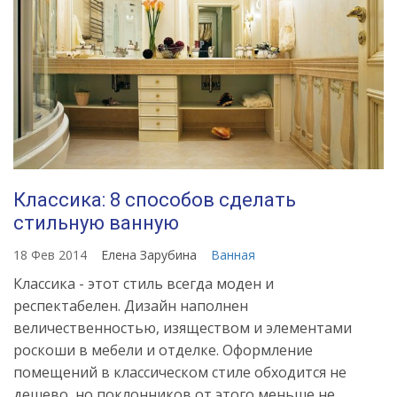
Классика: 8 способов сделать
стильную ванную
18 Фев 2014
Елена Зарубина
Ванная
Классика - этот стиль всегда моден и
респектабелен. Дизайн наполнен
величественностью, изяществом и элементами
роскоши в мебели и отделке. Оформление
помещений в классическом стиле обходится не
дешево, но поклонников от этого меньше не