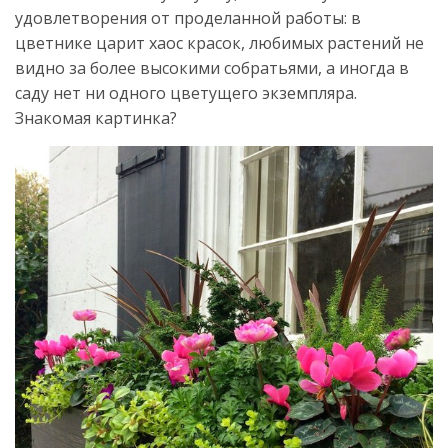
удовлетворения от проделанной работы: в
цветнике царит хаос красок, любимых растений не
видно за более высокими собратьями, а иногда в
саду нет ни одного цветущего экземпляра.
Знакомая картинка?