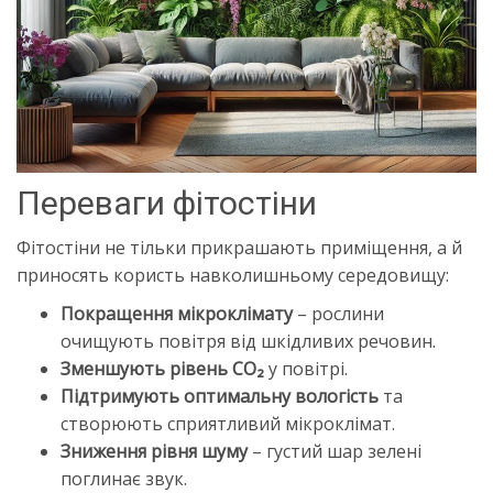
Переваги фітостіни
Фітостіни не тільки прикрашають приміщення, а й
приносять користь навколишньому середовищу:
Покращення мікроклімату
– рослини
очищують повітря від шкідливих речовин.
Зменшують рівень CO₂
у повітрі.
Підтримують оптимальну вологість
та
створюють сприятливий мікроклімат.
Зниження рівня шуму
– густий шар зелені
поглинає звук.