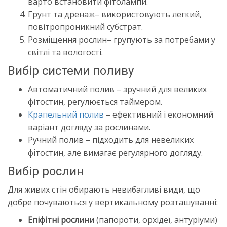
варто встановити фітолампи.
Грунт та дренаж– використовують легкий,
повітропроникний субстрат.
Розміщення рослин– групують за потребами у
світлі та вологості.
Вибір системи поливу
Автоматичний полив – зручний для великих
фітостин, регулюється таймером.
Крапельний полив
– ефективний і економний
варіант догляду за рослинами.
Ручний полив – підходить для невеликих
фітостин, але вимагає регулярного догляду.
Вибір рослин
Для живих стін обирають невибагливі види, що
добре почуваються у вертикальному розташуванні:
Епіфітні рослини
(папороти, орхідеї, антуріуми)