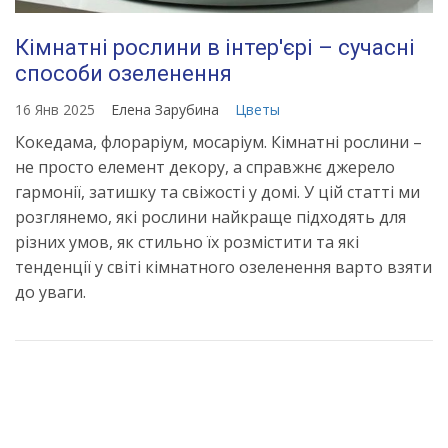
Кімнатні рослини в інтер'єрі – сучасні
способи озеленення
16 Янв 2025
Елена Зарубина
Цветы
Кокедама, флораріум, мосаріум. Кімнатні рослини –
не просто елемент декору, а справжнє джерело
гармонії, затишку та свіжості у домі. У цій статті ми
розглянемо, які рослини найкраще підходять для
різних умов, як стильно їх розмістити та які
тенденції у світі кімнатного озеленення варто взяти
до уваги.