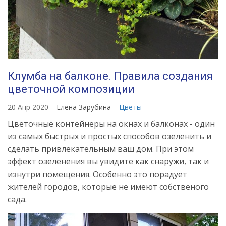
Клумба на балконе. Правила создания
цветочной композиции
20 Апр 2020
Елена Зарубина
Цветы
Цветочные контейнеры на окнах и балконах - один
из самых быстрых и простых способов озеленить и
сделать привлекательным ваш дом. При этом
эффект озеленения вы увидите как снаружи, так и
изнутри помещения. Особенно это порадует
жителей городов, которые не имеют собственого
сада.