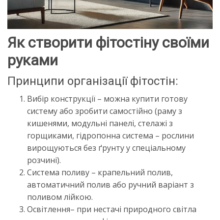
Як створити фітостіну своїми
руками
Принципи організації фітостін:
Вибір конструкції – можна купити готову
систему або зробити самостійно (раму з
кишенями, модульні панелі, стелажі з
горщиками, гідропонна система – рослини
вирощуються без ґрунту у спеціальному
розчині).
Система поливу – крапельний полив,
автоматичний полив або ручний варіант з
поливом лійкою.
Освітлення– при нестачі природного світла