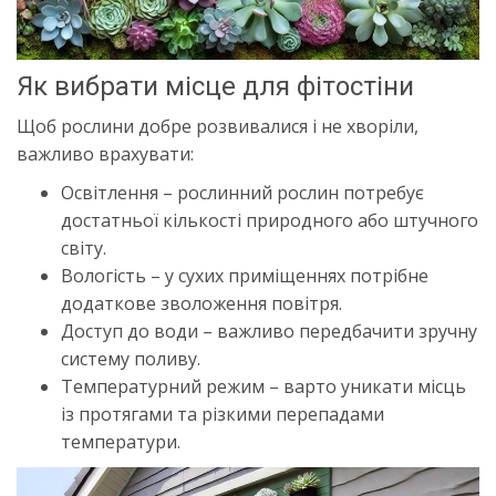
Як вибрати місце для фітостіни
Щоб рослини добре розвивалися і не хворіли,
важливо врахувати:
Освітлення – рослинний рослин потребує
достатньої кількості природного або штучного
світу.
Вологість – у сухих приміщеннях потрібне
додаткове зволоження повітря.
Доступ до води – важливо передбачити зручну
систему поливу.
Температурний режим – варто уникати місць
із протягами та різкими перепадами
температури.