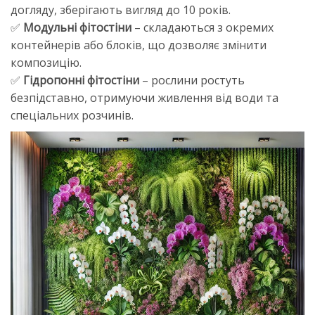
догляду, зберігають вигляд до 10 років.
✅
Модульні фітостіни
– складаються з окремих
контейнерів або блоків, що дозволяє змінити
композицію.
✅
Гідропонні фітостіни
– рослини ростуть
безпідставно, отримуючи живлення від води та
спеціальних розчинів.