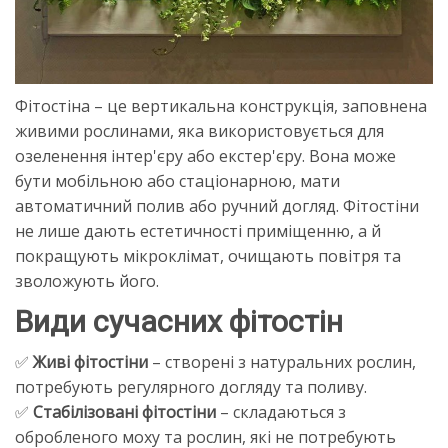
Фітостіна – це вертикальна конструкція, заповнена
живими рослинами, яка використовується для
озеленення інтер'єру або екстер'єру. Вона може
бути мобільною або стаціонарною, мати
автоматичний полив або ручний догляд. Фітостіни
не лише дають естетичності приміщенню, а й
покращують мікроклімат, очищають повітря та
зволожують його.
Види сучасних фітостін
✅
Живі фітостіни
– створені з натуральних рослин,
потребують регулярного догляду та поливу.
✅
Стабілізовані фітостіни
– складаються з
обробленого моху та рослин, які не потребують