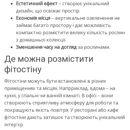
Естетичний ефект
– створює унікальний
дизайн, що освіжає простір.
Економія місця
– вертикальне озеленення не
займає багато простору і дає можливість
компактно розмістити велику кількість рослин
з домашньої колекції.
Зменшення часу на догляд
за рослинами.
Де можна розмістити
фітостіну
Фітостіни можуть бути встановлені в різних
приміщеннях та місцях. Напрриклад, вдома – на
кухні, у спальні чи ванній кімнаті. В офісі – вони
створюють сприятливу атмосферу для роботи та
покращують якість повітря. У ресторані або кафе
фітостіни дають затишок та створюють унікальний
інтер'єр.