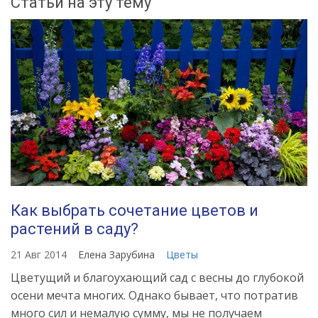
Статьи на эту тему
Как выбрать сочетание цветов и
растений в саду?
21 Авг 2014
Елена Зарубина
Цветы
Цветущий и благоухающий сад с весны до глубокой
осени мечта многих. Однако бывает, что потратив
много сил и немалую сумму, мы не получаем