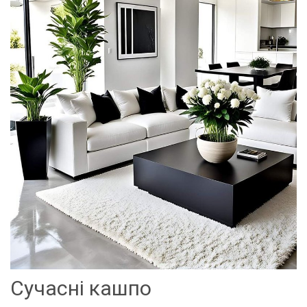
Сучасні кашпо