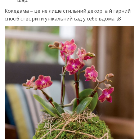
шар.
Кокедама – це не лише стильний декор, а й гарний
спосіб створити унікальний сад у себе вдома. 🌿