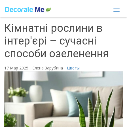
Togg
navi
Кімнатні рослини в
інтер'єрі – сучасні
способи озеленення
17 Мар 2025
Елена Зарубина
Цветы