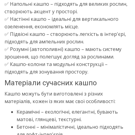
✅ Напольні кашпо – підходять для великих рослин,
створюють акцент у просторі.
✅ Настінні кашпо – ідеальні для вертикального
озеленення, економлять місце.
✅ Підвісні кашпо – створюють легкість в інтер'єрі,
підходять для ампельних рослин.
✅ Розумні (автополивні) кашпо – мають систему
зрошення, що полегшує догляд за рослинами.
✅ Кашпо-колони та модульні конструкції –
підходять для зонування простору.
Матеріали сучасних кашпо
Кашпо можуть бути виготовлені з різних
матеріалів, кожен із яких має свої особливості:
Керамічні – екологічні, елегантні, бувають
матові, глянцеві, текстурні.
Бетонні – мінімалістичні, ідеально підходять
для лофт-інтер'єрів.