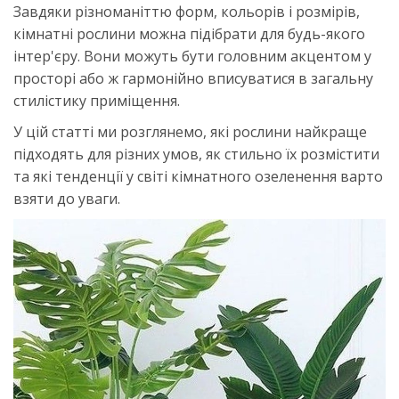
Завдяки різноманіттю форм, кольорів і розмірів,
кімнатні рослини можна підібрати для будь-якого
інтер'єру. Вони можуть бути головним акцентом у
просторі або ж гармонійно вписуватися в загальну
стилістику приміщення.
У цій статті ми розглянемо, які рослини найкраще
підходять для різних умов, як стильно їх розмістити
та які тенденції у світі кімнатного озеленення варто
взяти до уваги.