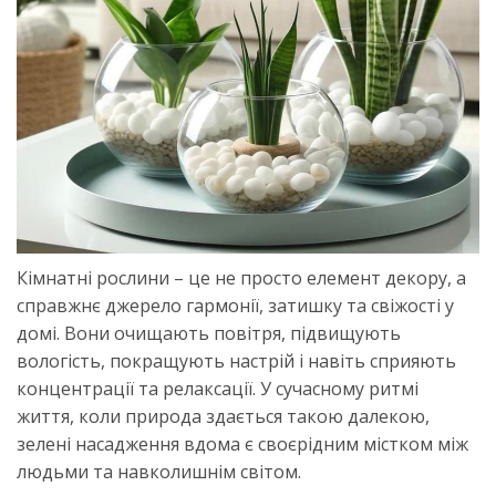
Кімнатні рослини – це не просто елемент декору, а
справжнє джерело гармонії, затишку та свіжості у
домі. Вони очищають повітря, підвищують
вологість, покращують настрій і навіть сприяють
концентрації та релаксації. У сучасному ритмі
життя, коли природа здається такою далекою,
зелені насадження вдома є своєрідним містком між
людьми та навколишнім світом.