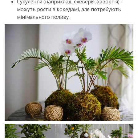
Сукуленти (наприклад, ехеверія, хавортія) –
можуть рости в кокедамі, але потребують
мінімального поливу.