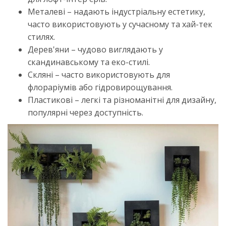
Металеві – надають індустріальну естетику,
часто використовують у сучасному та хай-тек
стилях.
Дерев'яни – чудово виглядають у
скандинавському та еко-стилі.
Скляні – часто використовують для
флораріумів або гідровирощування.
Пластикові – легкі та різноманітні для дизайну,
популярні через доступність.