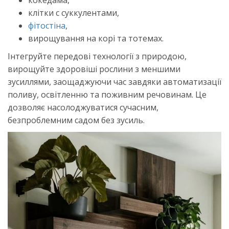
клітки с суккулентами,
фітостіна
,
вирощування на корі та тотемах.
Інтегруйте передові технології з природою,
вирощуйте здоровіші рослини з меншими
зусиллями, заощаджуючи час завдяки автоматизації
поливу, освітленню та поживним речовинам. Це
дозволяє насолоджуватися сучасним,
безпроблемним садом без зусиль.