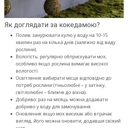
Як доглядати за кокедамою?
Полив: занурювати кулю у воду на 10-15
хвилин раз на кілька днів (залежно від виду
рослини).
Вологість: регулярно обприскувати мох,
особливо якщо рослина вимагає високої
вологості.
Освітлення: вибирати місце відповідно до
потреб рослини (тіньолюбні – у затінку,
світлолюбні – ближче до вікна).
Добриво: раз на місяць можна додавати
добриво у воду для замочування.
Оновлення: якщо мох висихає або втрачає
вигляд, його можна оновити, додавши свіжий