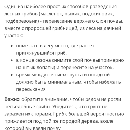
Один из наиболее простых способов разведения
лесных грибов (масленок, рыжик, подосиновик,
подберезовик) - перенесение верхнего слоя почвы,
вместе с проросшей грибницей, из леса на дачный
участок:
пометьте в лесу место, где растет
приглянувшийся гриб,
в конце сезона снимите слой почвы(примерно
на штык лопаты) и перенесите на участок,
время между снятием грунта и посадкой
должно быть минимальным, чтобы избежать
пересыхания.
Важно:
обратите внимание, чтобы рядом не росли
несъедобные грибы. Убедитесь, что грунт не
заражен их спорами. Гриб с большей вероятностью
приживется под той же породой дерева, возле
которой вы взяли почву.