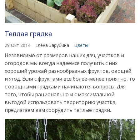
Теплая грядка
29 Окт 2014
Елена Зарубина
Цветы
Независимо от размеров наших дач, участков и
огородов мы всегда надеемся получить с них
хороший урожай разнообразных фруктов, овощей
и ягод. Если с фруктами все более-менее понятно, то
с овощными грядками начинаются вопросы. Для
того, чтобы рационально и с максимальной
выгодой использовать территорию участка,
предлагаем вам соорудить теплые грядки.