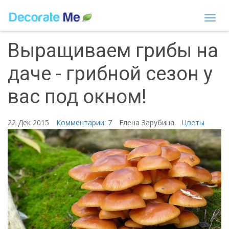
Togg
navi
Выращиваем грибы на
даче - грибной сезон у
вас под окном!
22 Дек 2015
Комментарии: 7
Елена Зарубина
Цветы