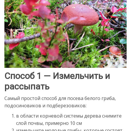
Способ 1 — Измельчить и
рассыпать
Самый простой способ для посева белого гриба,
подосиновиков и подберезовиков:
в области корневой системы дерева снимите
слой почвы, примерно 10 см
измельчите молодые грибы, которые состоят