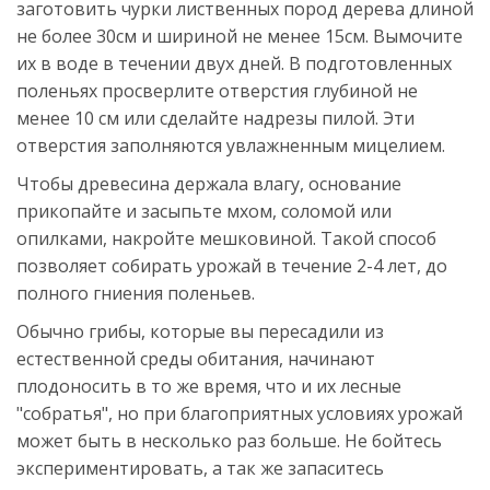
заготовить чурки лиственных пород дерева длиной
не более 30см и шириной не менее 15см. Вымочите
их в воде в течении двух дней. В подготовленных
поленьях просверлите отверстия глубиной не
менее 10 см или сделайте надрезы пилой. Эти
отверстия заполняются увлажненным мицелием.
Чтобы древесина держала влагу, основание
прикопайте и засыпьте мхом, соломой или
опилками, накройте мешковиной. Такой способ
позволяет собирать урожай в течение 2-4 лет, до
полного гниения поленьев.
Обычно грибы, которые вы пересадили из
естественной среды обитания, начинают
плодоносить в то же время, что и их лесные
"собратья", но при благоприятных условиях урожай
может быть в несколько раз больше. Не бойтесь
экспериментировать, а так же запаситесь