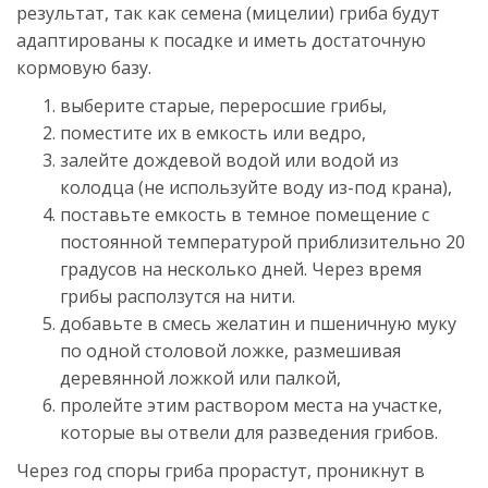
результат, так как семена (мицелии) гриба будут
адаптированы к посадке и иметь достаточную
кормовую базу.
выберите старые, переросшие грибы,
поместите их в емкость или ведро,
залейте дождевой водой или водой из
колодца (не используйте воду из-под крана),
поставьте емкость в темное помещение с
постоянной температурой приблизительно 20
градусов на несколько дней. Через время
грибы расползутся на нити.
добавьте в смесь желатин и пшеничную муку
по одной столовой ложке, размешивая
деревянной ложкой или палкой,
пролейте этим раствором места на участке,
которые вы отвели для разведения грибов.
Через год споры гриба прорастут, проникнут в