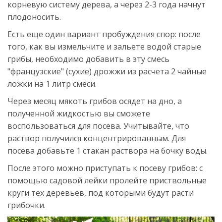
корневую систему дерева, а через 2-3 года начнут
плодоносить.
Есть еще один вариант пробуждения спор: после
того, как вы измельчите и зальете водой старые
грибы, необходимо добавить в эту смесь
"французские" (сухие) дрожжи из расчета 2 чайные
ложки на 1 литр смеси.
Через месяц мякоть грибов осядет на дно, а
полученной жидкостью вы сможете
воспользоваться для посева. Учитывайте, что
раствор получился концентрированным. Для
посева добавьте 1 стакан раствора на бочку воды.
После этого можно приступать к посеву грибов: с
помощью садовой лейки пролейте приствольные
круги тех деревьев, под которыми будут расти
грибочки.