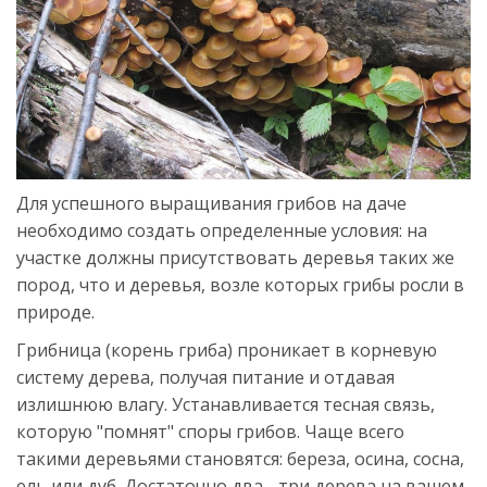
Для успешного выращивания грибов на даче
необходимо создать определенные условия: на
участке должны присутствовать деревья таких же
пород, что и деревья, возле которых грибы росли в
природе.
Грибница (корень гриба) проникает в корневую
систему дерева, получая питание и отдавая
излишнюю влагу. Устанавливается тесная связь,
которую "помнят" споры грибов. Чаще всего
такими деревьями становятся: береза, осина, сосна,
ель или дуб. Достаточно два - три дерева на вашем