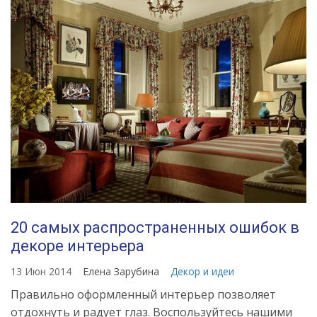
20 самых распространенных ошибок в
декоре интерьера
13 Июн 2014
Елена Зарубина
Декор и идеи
Правильно оформленный интерьер позволяет
отдохнуть и радует глаз. Воспользуйтесь нашими