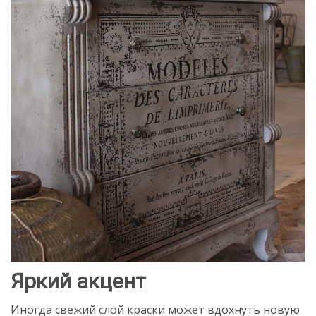
Яркий акцент
Иногда свежий слой краски может вдохнуть новую