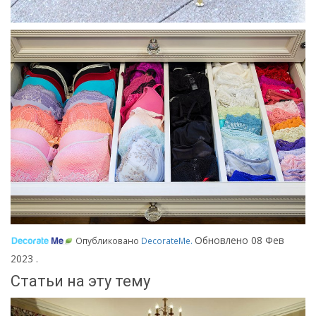
Обновлено
08 Фев
Опубликовано
DecorateMe
.
2023
.
Статьи на эту тему