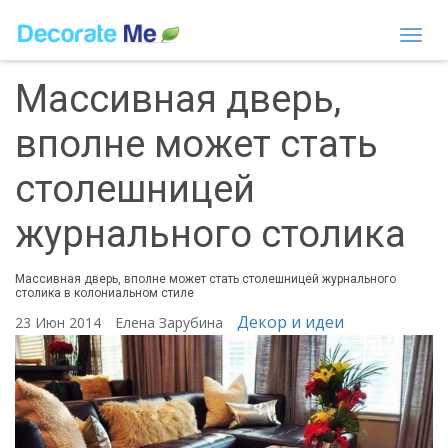
Togg
navi
Массивная дверь,
вполне может стать
столешницей
журнального столика
Массивная дверь, вполне может стать столешницей журнального
столика в колониальном стиле
Декор и идеи
23 Июн 2014
Елена Зарубина