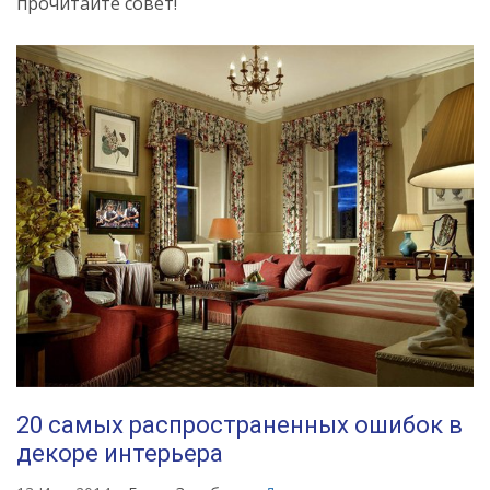
прочитайте совет!
20 самых распространенных ошибок в
декоре интерьера