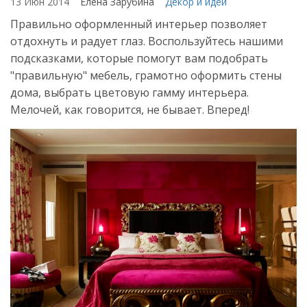
13 Июн 2014
Елена Зарубина
Декор и идеи
Правильно оформленный интерьер позволяет
отдохнуть и радует глаз. Воспользуйтесь нашими
подсказками, которые помогут вам подобрать
"правильную" мебель, грамотно оформить стены
дома, выбрать цветовую гамму интерьера.
Мелочей, как говорится, не бывает. Вперед!