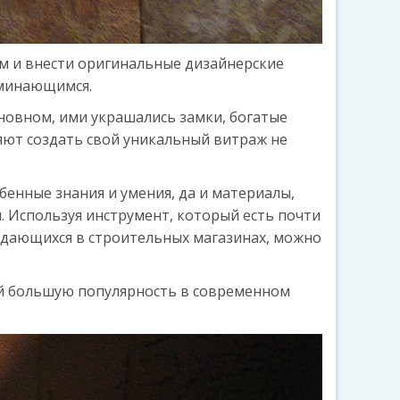
м и внести оригинальные дизайнерские
оминающимся.
новном, ими украшались замки, богатые
яют создать свой уникальный витраж не
бенные знания и умения, да и материалы,
 Используя инструмент, который есть почти
одающихся в строительных магазинах, можно
й большую популярность в современном