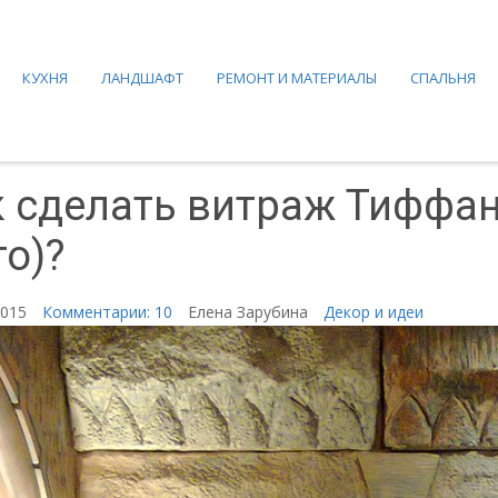
КУХНЯ
ЛАНДШАФТ
РЕМОНТ И МАТЕРИАЛЫ
СПАЛЬНЯ
 сделать витраж Тиффан
о)?
2015
Комментарии: 10
Елена Зарубина
Декор и идеи