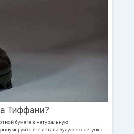
жа Тиффани?
отной бумаге в натуральную
ронумеруйте все детали будущего рисунка