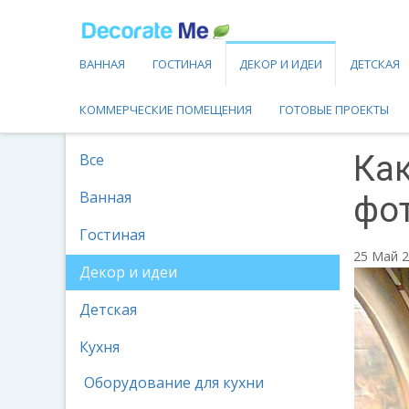
ВАННАЯ
ГОСТИНАЯ
ДЕКОР И ИДЕИ
ДЕТСКАЯ
КОММЕРЧЕСКИЕ ПОМЕЩЕНИЯ
ГОТОВЫЕ ПРОЕКТЫ
Как
Все
Ванная
фот
Гостиная
25 Май 
Декор и идеи
Детская
Кухня
Оборудование для кухни