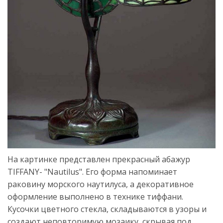
На картинке представлен прекрасный абажур
TIFFANY- "Nautilus". Его форма напоминает
раковину морского наутилуса, а декоративное
оформление выполнено в технике тиффани.
Кусочки цветного стекла, складываются в узоры и
создают неповторимую мозаику, скрывая под