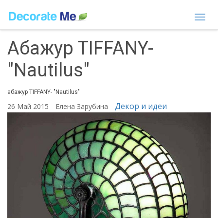
Togg
navi
Абажур TIFFANY-
"Nautilus"
абажур TIFFANY- "Nautilus"
Декор и идеи
26 Май 2015
Елена Зарубина