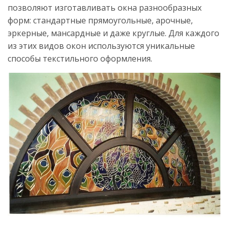
позволяют изготавливать окна разнообразных
форм: стандартные прямоугольные, арочные,
эркерные, мансардные и даже круглые. Для каждого
из этих видов окон используются уникальные
способы текстильного оформления.