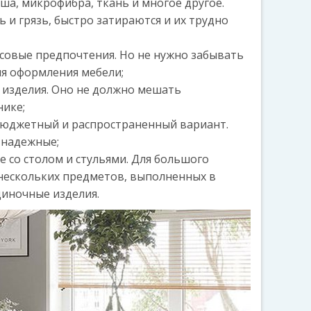
ша, микрофибра, ткань и многое другое.
и грязь, быстро затираются и их трудно
усовые предпочтения. Но не нужно забывать
ля оформления мебели;
 изделия. Оно не должно мешать
нике;
 бюджетный и распространенный вариант.
 надежные;
е со столом и стульями. Для большого
ескольких предметов, выполненных в
диночные изделия.