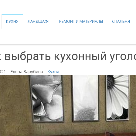
КУХНЯ
ЛАНДШАФТ
РЕМОНТ И МАТЕРИАЛЫ
СПАЛЬНЯ
 выбрать кухонный угол
2021
Елена Зарубина
Кухня