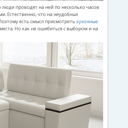
о люди проводят на ней по несколько часов
ми. Естественно, что на неудобных
. Поэтому есть смысл присмотреть
кухонные
еста. Но как не ошибиться с выбором и на