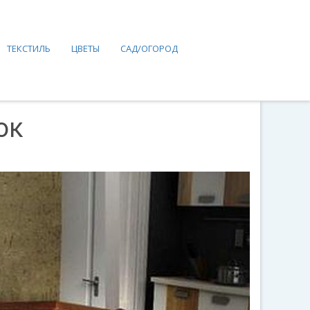
ТЕКСТИЛЬ
ЦВЕТЫ
САД/ОГОРОД
ок