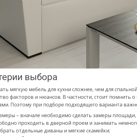
терии выбора
ть мягкую мебель для кухни сложнее, чем для спальной
во факторов и нюансов. В частности, стоит помнить о
ами. Поэтому при подборе подходящего варианта важн
змеры – вначале необходимо сделать замеры площади, г
ободно проходить в дверной проем и занимать немног
брать отдельные диваны и мягкие скамейки;