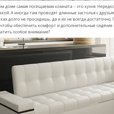
м доме самая посещаемая комната – это кухня. Нередк
вкой. А иногда там проводят длинные застолья с друзья
ках долго не просидишь, да и их не всегда достаточно
, чтобы обеспечить комфорт и дополнительные сидячие м
ратить особое внимание?