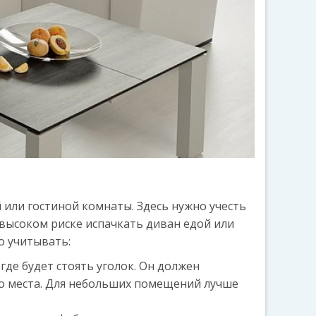
 или гостиной комнаты. Здесь нужно учесть
 высоком риске испачкать диван едой или
о учитывать:
де будет стоять уголок. Он должен
о места. Для небольших помещений лучше