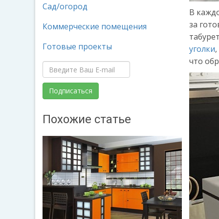
Сад/огород
В каждо
за гото
Коммерческие помещения
табурет
Готовые проекты
уголки
что об
Похожие статье