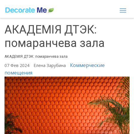
Togg
navi
АКАДЕМІЯ ДТЭК:
помаранчева зала
АКАДЕМІЯ ДТЭК: помаранчева зала
Коммерческие
07 Фев 2024
Елена Зарубина
помещения