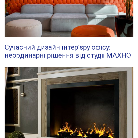
Сучасний дизайн інтер'єру офісу:
неординарні рішення від студії МАХНО