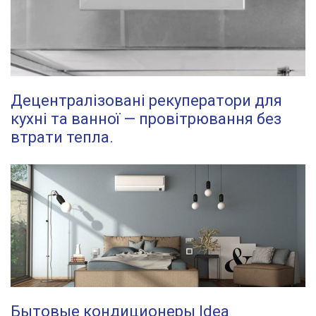
Децентралізовані рекуператори для
кухні та ванної — провітрювання без
втрати тепла.
Бытовые кондиционеры Idea