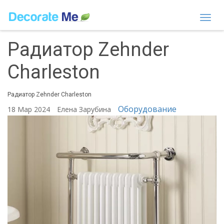
Togg
navi
Радиатор Zehnder
Charleston
Радиатор Zehnder Charleston
Оборудование
18 Мар 2024
Елена Зарубина