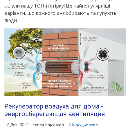
склали нашу ТОП-п'ятірку! Це найпопулярніші
варіанти, що кожного дня обирають та купують
люди.
Рекуператор воздуха для дома -
энергосберегающая вентиляция
22 Дек 2022
Елена Зарубина
Оборудование