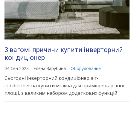
3 вагомі причини купити інверторний
кондиціонер
04 Сен 2023
Елена Зарубина
Оборудование
Сьогодні інверторний кондиціонер air-
conditioner.ua купити можна для приміщень різної
площі, з великим набором додаткових функцій