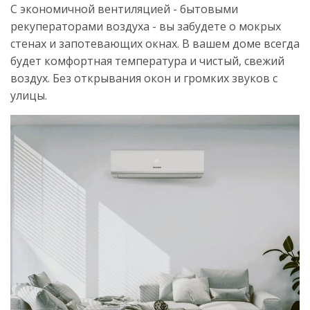
С экономичной вентиляцией - бытовыми
рекуператорами воздуха - вы забудете о мокрых
стенах и запотевающих окнах. В вашем доме всегда
будет комфортная температура и чистый, свежий
воздух. Без открывания окон и громких звуков с
улицы.