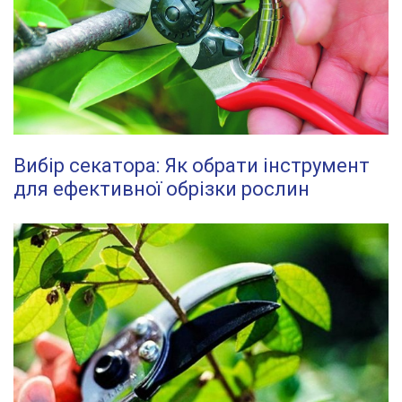
Вибір секатора: Як обрати інструмент
для ефективної обрізки рослин