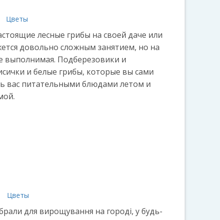
Цветы
стоящие лесные грибы на своей даче или
жется довольно сложным занятием, но на
не выполнимая. Подберезовики и
исички и белые грибы, которые вы сами
ть вас питательными блюдами летом и
мой.
а
Цветы
обрали для вирощування на городі, у будь-