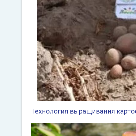
Технология выращивания картоф