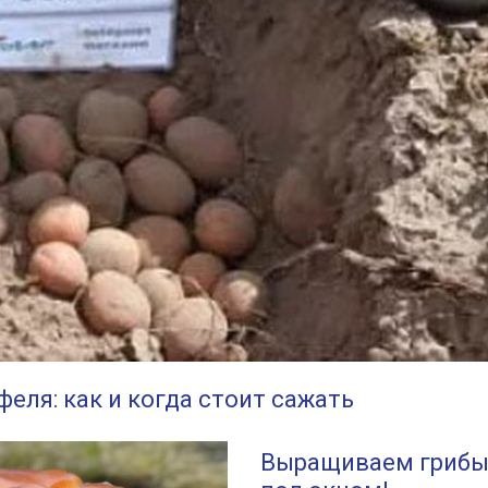
еля: как и когда стоит сажать
Выращиваем грибы н