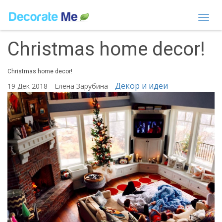
Togg
navi
Christmas home decor!
Christmas home decor!
Декор и идеи
19 Дек 2018
Елена Зарубина