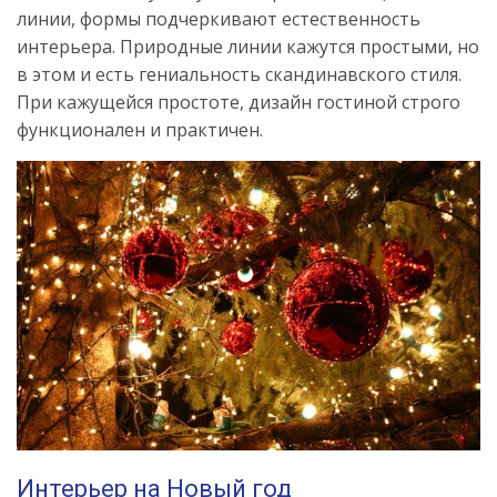
линии, формы подчеркивают естественность
интерьера. Природные линии кажутся простыми, но
в этом и есть гениальность скандинавского стиля.
При кажущейся простоте, дизайн гостиной строго
функционален и практичен.
Интерьер на Новый год