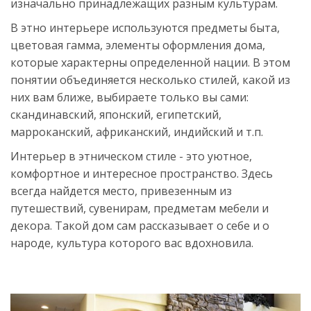
изначально принадлежащих разным культурам.
В этно интерьере используются предметы быта,
цветовая гамма, элементы оформления дома,
которые характерны определенной нации. В этом
понятии объединяется несколько стилей, какой из
них вам ближе, выбираете только вы сами:
скандинавский, японский, египетский,
марроканский, африканский, индийский и т.п.
Интерьер в этническом стиле - это уютное,
комфортное и интересное пространство. Здесь
всегда найдется место, привезенным из
путешествий, сувенирам, предметам мебели и
декора. Такой дом сам рассказывает о себе и о
народе, культура которого вас вдохновила.
Источник:
https://womanadvice.ru/etno-