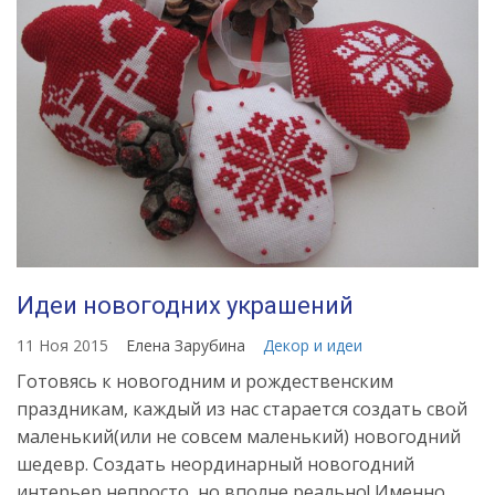
Идеи новогодних украшений
11 Ноя 2015
Елена Зарубина
Декор и идеи
Готовясь к новогодним и рождественским
праздникам, каждый из нас старается создать свой
маленький(или не совсем маленький) новогодний
шедевр. Создать неординарный новогодний
интерьер непросто, но вполне реально! Именно