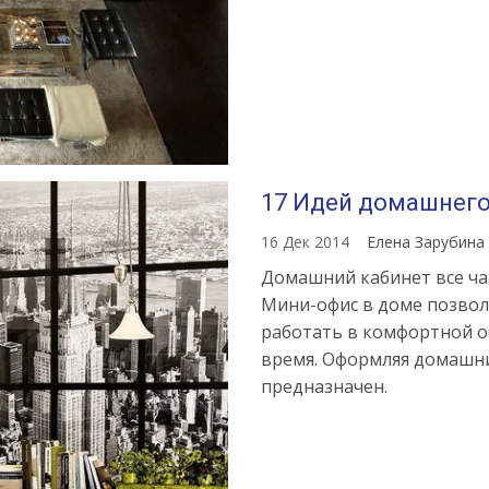
17 Идей домашнего
16 Дек 2014
Елена Зарубина
Домашний кабинет все чащ
Мини-офис в доме позволя
работать в комфортной об
время. Оформляя домашни
предназначен.