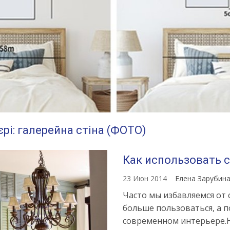
єрі: галерейна стіна (ФОТО)
Как использовать 
23 Июн 2014
Елена Зарубин
Часто мы избавляемся от 
больше пользоваться, а п
современном интерьере.