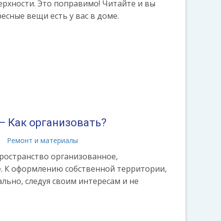
ерхности. Это поправимо! Читайте и вы
есные вещи есть у вас в доме.
— Как организовать?
а
Ремонт и материалы
пространство организованное,
. К оформлению собственной территории,
льно, следуя своим интересам и не