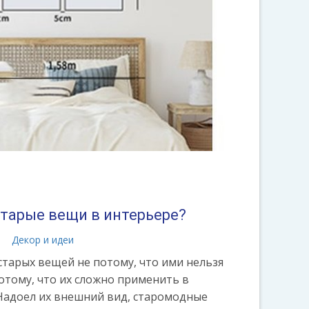
старые вещи в интерьере?
а
Декор и идеи
старых вещей не потому, что ими нельзя
отому, что их сложно применить в
Надоел их внешний вид, старомодные