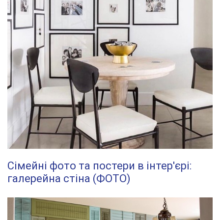
Сімейні фото та постери в інтер'єрі:
галерейна стіна (ФОТО)