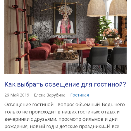
Как выбрать освещение для гостиной?
26 Май 2019
Елена Зарубина
Гостиная
Освещение гостиной - вопрос объемный. Ведь чего
только не происходит в наших гостиных: отдых и
вечеринки с друзьями, просмотр фильмов и дни
рождения, новый год и детские праздники...И все