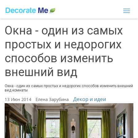
Togg
navi
Окна - один из самых
простых и недорогих
способов изменить
внешний вид
Окна - один из самых простых и недорогих способов изменить внешний
вид комнаты
Декор и идеи
13 Июн 2014
Елена Зарубина