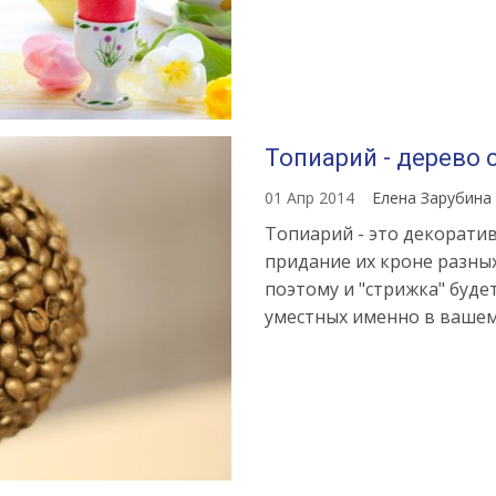
Топиарий - дерево 
01 Апр 2014
Елена Зарубина
Топиарий - это декорати
придание их кроне разны
поэтому и "стрижка" буд
уместных именно в вашем