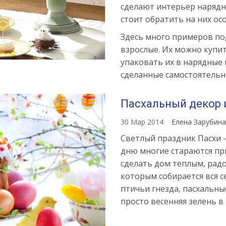
сделают интерьер нарядн
стоит обратить на них ос
Здесь много примеров под
взрослые. Их можно купит
упаковать их в нарядные 
сделанные самостоятельн
Пасхальный декор 
30 Мар 2014
Елена Зарубин
Светлый праздник Пасхи 
дню многие стараются пр
сделать дом теплым, радо
которым собирается вся
птичьи гнезда, пасхальны
просто весенняя зелень в 