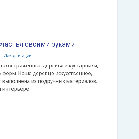
счастья своими руками
Декор и идеи
вно остриженные деревья и кустарники,
х форм. Наше деревце искусственное,
ет выполнена из подручных материалов,
 интерьере.