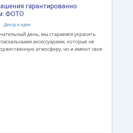
рашения гарантированно
м: ФОТО
Декор и идеи
ечательный день, мы стараемся украсить
пасхальными аксессуарами, которые не
торжественную атмосферу, но и имеют свое