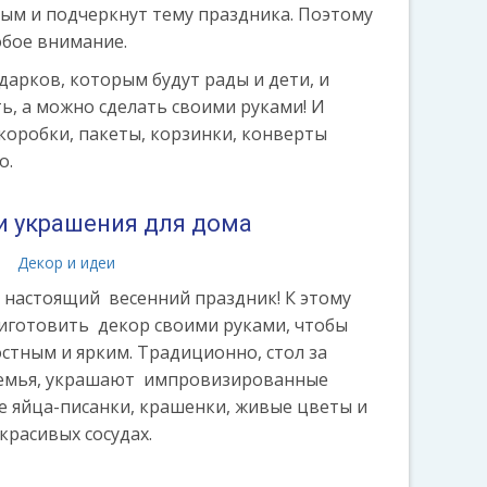
ым и подчеркнут тему праздника. Поэтому
обое внимание.
арков, которым будут рады и дети, и
ь, а можно сделать своими руками! И
коробки, пакеты, корзинки, конверты
о.
и украшения для дома
а
Декор и идеи
- настоящий весенний праздник! К этому
иготовить декор своими руками, чтобы
стным и ярким. Традиционно, стол за
 семья, украшают импровизированные
е яйца-писанки, крашенки, живые цветы и
красивых сосудах.