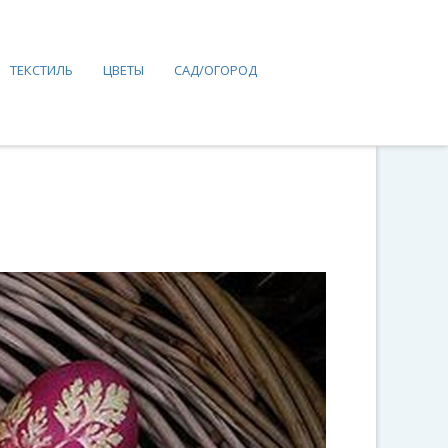
ТЕКСТИЛЬ
ЦВЕТЫ
САД/ОГОРОД