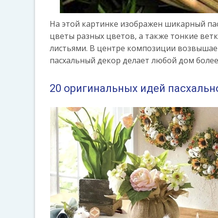
На этой картинке изображен шикарный пас
цветы разных цветов, а также тонкие вет
листьями. В центре композиции возвышае
пасхальный декор делает любой дом боле
20 оригинальных идей пасхальн