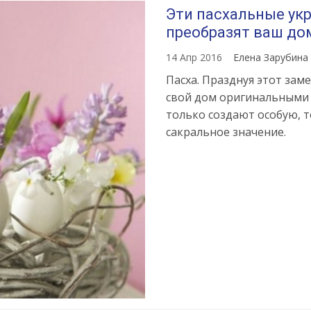
Эти пасхальные ук
преобразят ваш до
14 Апр 2016
Елена Зарубина
Пасха. Празднуя этот зам
свой дом оригинальными 
только создают особую, 
сакральное значение.