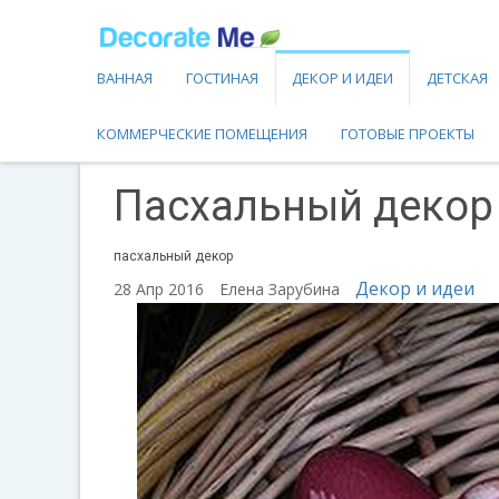
ВАННАЯ
ГОСТИНАЯ
ДЕКОР И ИДЕИ
ДЕТСКАЯ
КОММЕРЧЕСКИЕ ПОМЕЩЕНИЯ
ГОТОВЫЕ ПРОЕКТЫ
Пасхальный декор
пасхальный декор
Декор и идеи
28 Апр 2016
Елена Зарубина