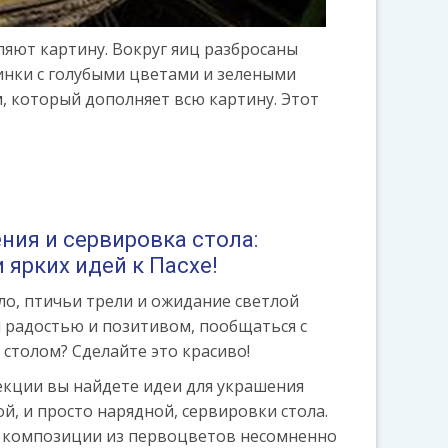
ляют картину. Вокруг яиц разбросаны
инки с голубыми цветами и зелеными
 который дополняет всю картину. Этот
ния и сервировка стола:
 ярких идей к Пасхе!
ло, птичьи трели и ожидание светлой
я радостью и позитивом, пообщаться с
столом? Сделайте это красиво!
екции вы найдете идеи для украшения
й, и просто нарядной, сервировки стола.
и композиции из первоцветов несомненно