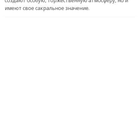
создают особую, торжественную атмосферу, но и
имеют свое сакральное значение.