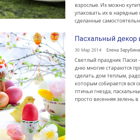
взрослые. Их можно купит
упаковать их в нарядные 
сделанные самостоятельн
Пасхальный декор 
30 Мар 2014
Елена Зарубин
Светлый праздник Пасхи 
дню многие стараются пр
сделать дом теплым, радо
которым собирается вся
птичьи гнезда, пасхальны
просто весенняя зелень в 