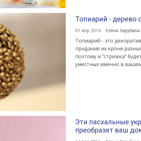
Топиарий - дерево 
01 Апр 2014
Елена Зарубина
Топиарий - это декорати
придание их кроне разны
поэтому и "стрижка" буд
уместных именно в вашем
Эти пасхальные ук
преобразят ваш до