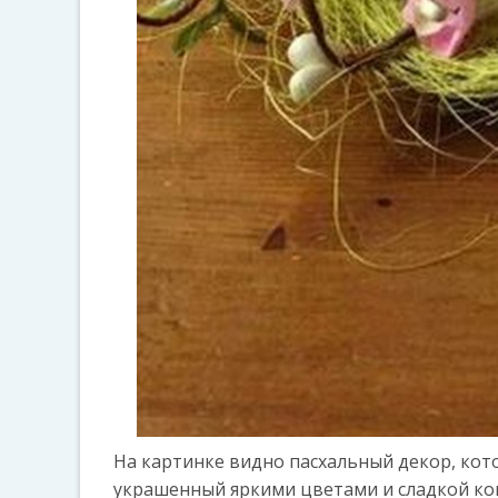
На картинке видно пасхальный декор, кото
украшенный яркими цветами и сладкой конф