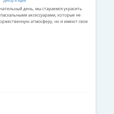
Декор и идеи
ечательный день, мы стараемся украсить
пасхальными аксессуарами, которые не
торжественную атмосферу, но и имеют свое