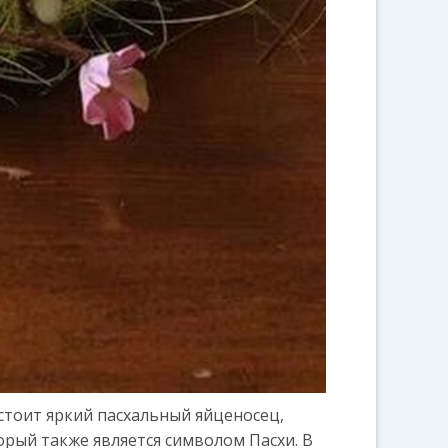
стоит яркий пасхальный яйценосец,
орый также является символом Пасхи. В