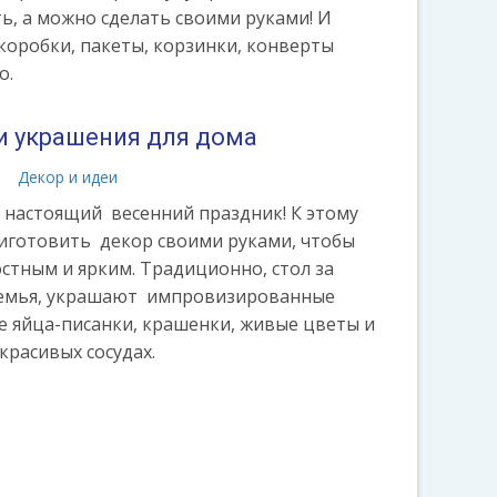
ь, а можно сделать своими руками! И
коробки, пакеты, корзинки, конверты
о.
и украшения для дома
а
Декор и идеи
- настоящий весенний праздник! К этому
иготовить декор своими руками, чтобы
стным и ярким. Традиционно, стол за
 семья, украшают импровизированные
е яйца-писанки, крашенки, живые цветы и
красивых сосудах.