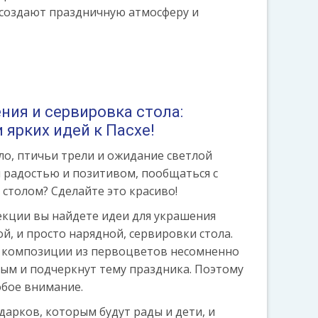
 создают праздничную атмосферу и
ния и сервировка стола:
 ярких идей к Пасхе!
ло, птичьи трели и ожидание светлой
я радостью и позитивом, пообщаться с
столом? Сделайте это красиво!
екции вы найдете идеи для украшения
й, и просто нарядной, сервировки стола.
и композиции из первоцветов несомненно
ым и подчеркнут тему праздника. Поэтому
обое внимание.
арков, которым будут рады и дети, и