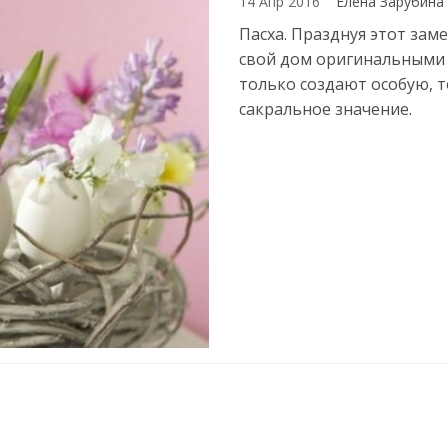
14 Апр 2016
Елена Зарубина
Пасха. Празднуя этот зам
свой дом оригинальными 
только создают особую, 
сакральное значение.