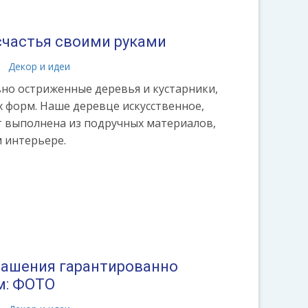
счастья своими руками
Декор и идеи
вно остриженные деревья и кустарники,
х форм. Наше деревце искусственное,
ет выполнена из подручных материалов,
 интерьере.
рашения гарантированно
м: ФОТО