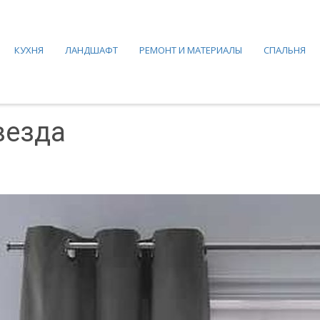
КУХНЯ
ЛАНДШАФТ
РЕМОНТ И МАТЕРИАЛЫ
СПАЛЬНЯ
везда