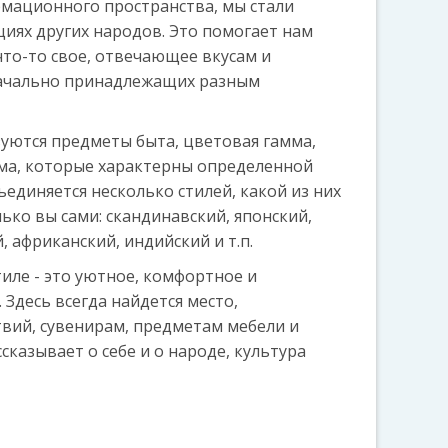
мационного пространства, мы стали
иях других народов. Это помогает нам
что-то свое, отвечающее вкусам и
начально принадлежащих разным
зуются предметы быта, цветовая гамма,
ма, которые характерны определенной
ъединяется несколько стилей, какой из них
ько вы сами: скандинавский, японский,
, африканский, индийский и т.п.
иле - это уютное, комфортное и
 Здесь всегда найдется место,
вий, сувенирам, предметам мебели и
сказывает о себе и о народе, культура