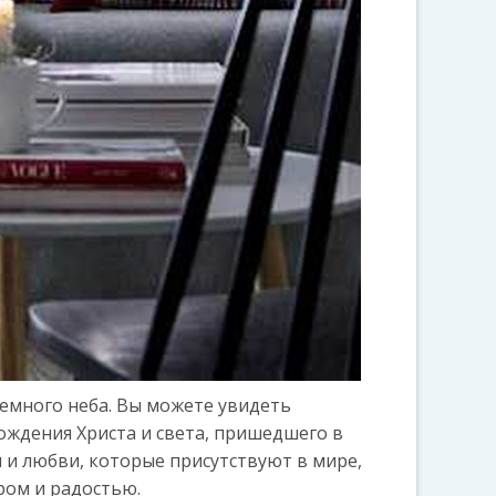
темного неба. Вы можете увидеть
ождения Христа и света, пришедшего в
 и любви, которые присутствуют в мире,
иром и радостью.