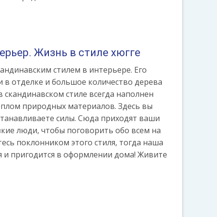
рьер. Жизнь в стиле хюгге
андинавским стилем в интерьере. Его
и в отделке и большое количество дерева
в скандинавском стиле всегда наполнен
еплом природных материалов. Здесь вы
станавливаете силы. Сюда приходят ваши
зкие люди, чтобы поговорить обо всем на
етесь поклонником этого стиля, тогда наша
 и пригодится в оформлении дома! Живите