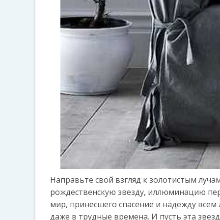
Направьте свой взгляд к золотистым луча
рождественскую звезду, иллюминацию пере
мир, принесшего спасение и надежду всем
даже в трудные времена. И пусть эта звез