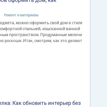
бов оформить дом, как
а
Ремонт и материалы
юджета, можно оформить свой дом в стиле
 комфортной спальней, изысканной ванной
нным пространством. Продуманные мелочи
 роскоши. Итак, смотрим, как это делают
лка: Как обновить интерьер без