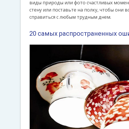
виды природы или фото счастливых моменто
стену или поставьте на полку, чтобы они
справиться с любым трудным днем.
20 самых распространенных оши