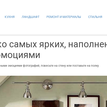
КУХНЯ
ЛАНДШАФТ
РЕМОНТ И МАТЕРИАЛЫ
СПАЛЬНЯ
о самых ярких, наполне
эмоциями
ыми эмоциями фотографий, повесьте на стену или поставьте на полку