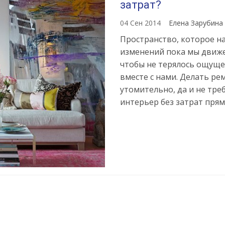
затрат?
04 Сен 2014
Елена Зарубина
Пространство, которое на
изменений пока мы движем
чтобы не терялось ощуще
вместе с нами. Делать ре
утомительно, да и не тре
интерьер без затрат прямо