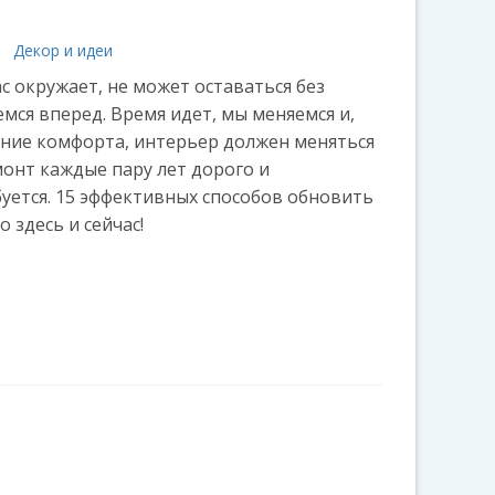
Декор и идеи
с окружает, не может оставаться без
ся вперед. Время идет, мы меняемся и,
ние комфорта, интерьер должен меняться
монт каждые пару лет дорого и
буется. 15 эффективных способов обновить
 здесь и сейчас!