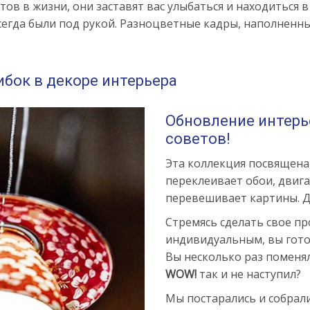
в в жизни, они заставят вас улыбаться и находиться в
 всегда были под рукой. Разноцветные кадры, наполнен
бок в декоре интерьера
Обновление интерь
советов!
Эта коллекция посвящена 
переклеивает обои, двига
перевешивает картины. Да
Стремясь сделать свое п
индивидуальным, вы гото
Вы несколько раз поменял
WOW!
так и не наступил?
Мы постарались и собрал