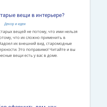
старые вещи в интерьере?
а
Декор и идеи
старых вещей не потому, что ими нельзя
отому, что их сложно применить в
Надоел их внешний вид, старомодные
ерхности. Это поправимо! Читайте и вы
есные вещи есть у вас в доме.