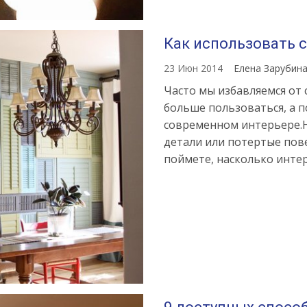
Как использовать 
23 Июн 2014
Елена Зарубин
Часто мы избавляемся от 
больше пользоваться, а п
современном интерьере.
детали или потертые пов
поймете, насколько интер