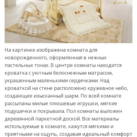
На картинке изображена комната для
новорожденного, оформленная в нежных
пастельных тонах. В центре комнаты находится
кроватка с уютным белоснежным матрасом,
украшенным маленькими сердечками. Над
кроваткой на стене расположено кружевное небо,
создающее изысканный шарм. По всей комнате
рассыпаны милые плюшевые игрушки, мягкие
подушечки и покрывала. Пол комнаты выложен
деревянной паркетной доской. Все материалы
используемые в комнате, кажутся мягкими и
приятными на ощупь, создавая идеальный комфорт