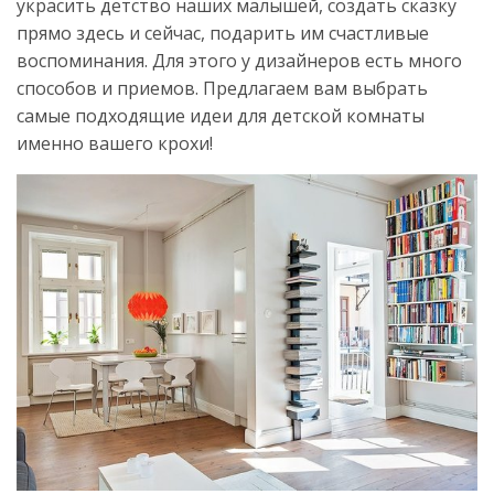
украсить детство наших малышей, создать сказку
прямо здесь и сейчас, подарить им счастливые
воспоминания. Для этого у дизайнеров есть много
способов и приемов. Предлагаем вам выбрать
самые подходящие идеи для детской комнаты
именно вашего крохи!