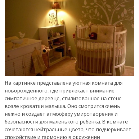
На картинке представлена уютная комната для
новорожденного, где привлекает внимание
симпатичное деревце, стилизованное на стене
возле кроватки малыша. Оно смотрится очень
нежно и создает атмосферу умиротворения и
безопасности для маленького ребенка. В комнате
сочетаются нейтральные цвета, что подчеркивает
спокойствие и гармонию в окружении