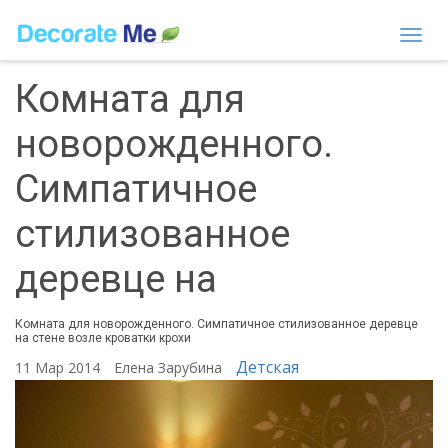
Togg
navi
Комната для
новорожденного.
Симпатичное
стилизованное
деревце на
Комната для новорожденного. Симпатичное стилизованное деревце
на стене возле кроватки крохи
Детская
11 Мар 2014
Елена Зарубина