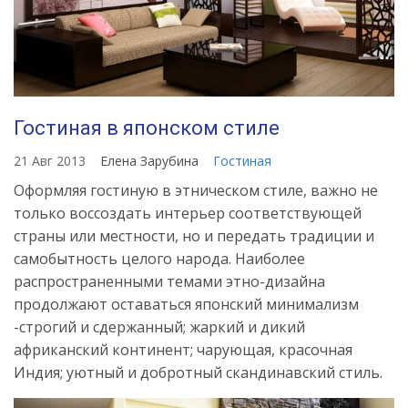
dizayna
Гостиная в японском стиле
21 Авг 2013
Елена Зарубина
Гостиная
Оформляя гостиную в этническом стиле, важно не
только воссоздать интерьер соответствующей
страны или местности, но и передать традиции и
самобытность целого народа. Наиболее
распространенными темами этно-дизайна
продолжают оставаться японский минимализм
-строгий и сдержанный; жаркий и дикий
африканский континент; чарующая, красочная
Индия; уютный и добротный скандинавский стиль.