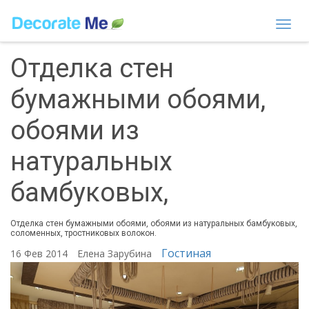
Togg
navi
Отделка стен
бумажными обоями,
обоями из
натуральных
бамбуковых,
Отделка стен бумажными обоями, обоями из натуральных бамбуковых,
соломенных, тростниковых волокон.
Гостиная
16 Фев 2014
Елена Зарубина