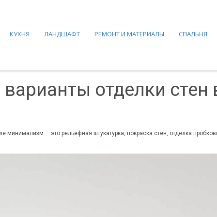
КУХНЯ
ЛАНДШАФТ
РЕМОНТ И МАТЕРИАЛЫ
СПАЛЬНЯ
варианты отделки стен в
иле минимализм — это рельефная штукатурка, покраска стен, отделка пробко