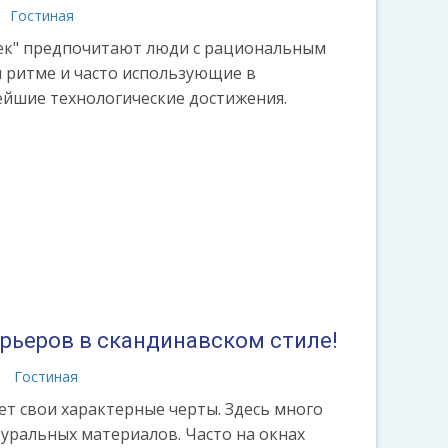
Гостиная
тек" предпочитают люди с рациональным
 ритме и часто использующие в
йшие технологические достижения.
ерьеров в скандинавском стиле!
а
Гостиная
ет свои характерные черты. Здесь много
туральных материалов. Часто на окнах