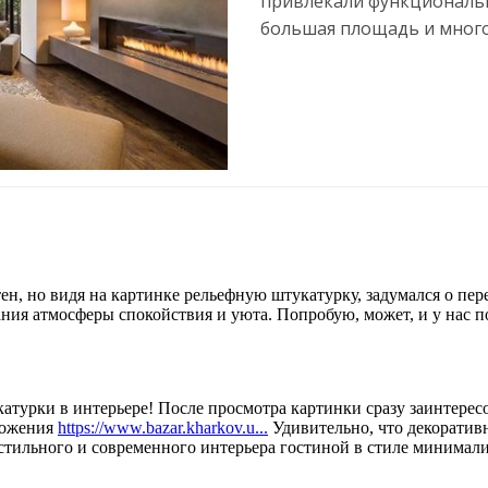
привлекали функциональн
большая площадь и много