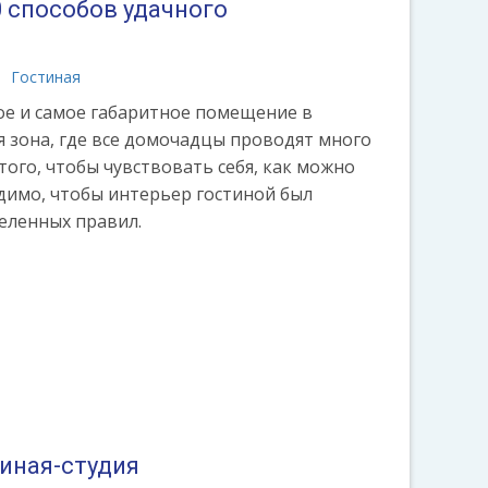
0 способов удачного
Гостиная
ое и самое габаритное помещение в
я зона, где все домочадцы проводят много
того, чтобы чувствовать себя, как можно
димо, чтобы интерьер гостиной был
еленных правил.
тиная-студия