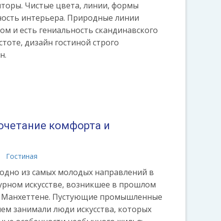
торы. Чистые цвета, линии, формы
ность интерьера. Природные линии
том и есть гениальность скандинавского
стоте, дизайн гостиной строго
н.
сочетание комфорта и
Гостиная
) - одно из самых молодых направлений в
урном искусстве, возникшее в прошлом
м Манхеттене. Пустующие промышленные
ем занимали люди искусства, которых