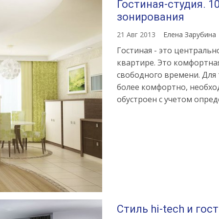
Гостиная-студия. 1
зонирования
21 Авг 2013
Елена Зарубина
Гостиная - это центральн
квартире. Это комфортна
свободного времени. Для 
более комфортно, необхо
обустроен с учетом опред
Стиль hi-tech и гос