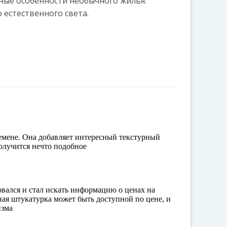
ые особенности необычного жилья:
 естественного света.