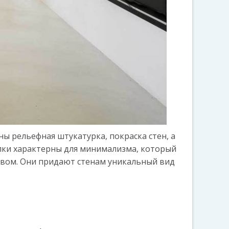
ы рельефная штукатурка, покраска стен, а
лки характерны для минимализма, который
твом. Они придают стенам уникальный вид