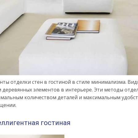
ты отделки стен в гостиной в стиле минимализма. Видн
и деревянных элементов в интерьере. Эти методы отде
нимальным количеством деталей и максимальным удобс
щении.
ллигентная гостиная