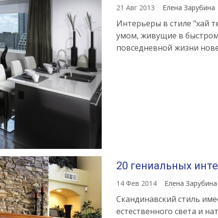
21 Авг 2013
Елена Зарубина
Интерьеры в стиле "хай 
умом, живущие в быстром
повседневной жизни нове
20 гениальных инт
14 Фев 2014
Елена Зарубин
Скандинавский стиль име
естественного света и на