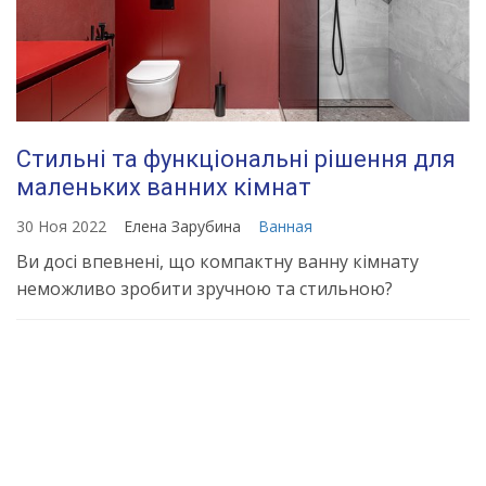
Стильні та функціональні рішення для
маленьких ванних кімнат
30 Ноя 2022
Елена Зарубина
Ванная
Ви досі впевнені, що компактну ванну кімнату
неможливо зробити зручною та стильною?