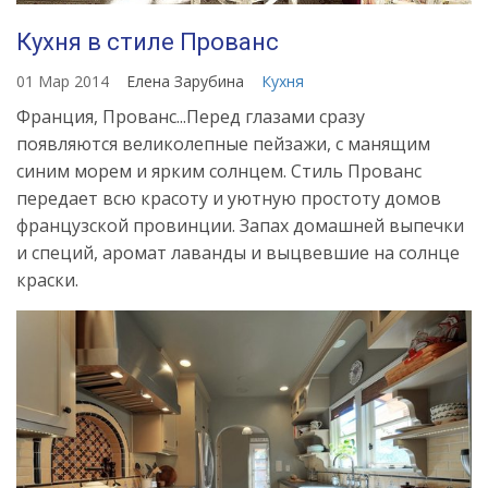
Кухня в стиле Прованс
01 Мар 2014
Елена Зарубина
Кухня
Франция, Прованс...Перед глазами сразу
появляются великолепные пейзажи, с манящим
синим морем и ярким солнцем. Стиль Прованс
передает всю красоту и уютную простоту домов
французской провинции. Запах домашней выпечки
и специй, аромат лаванды и выцвевшие на солнце
краски.