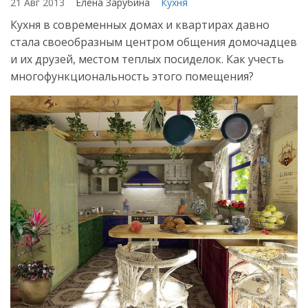
21 Авг 2013
Елена Зарубина
Кухня
Кухня в современных домах и квартирах давно
стала своеобразным центром общения домочадцев
и их друзей, местом теплых посиделок. Как учесть
многофункциональность этого помещения?