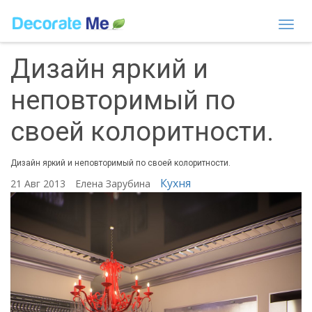
Togg
navi
Дизайн яркий и
неповторимый по
своей колоритности.
Дизайн яркий и неповторимый по своей колоритности.
Кухня
21 Авг 2013
Елена Зарубина