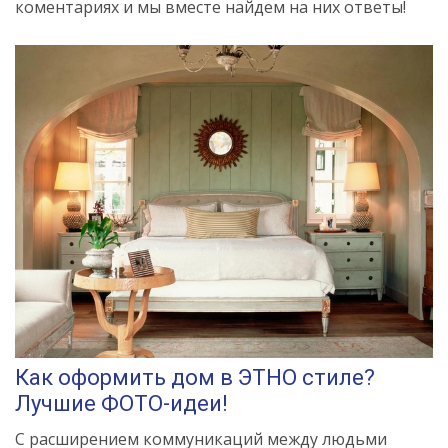
коментариях и мы вместе найдем на них ответы!
Как оформить дом в ЭТНО стиле?
Лучшие ФОТО-идеи!
С расширением коммуникаций между людьми