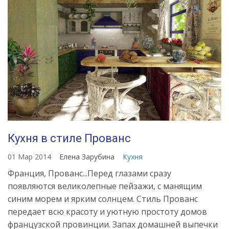
Кухня в стиле Прованс
01 Мар 2014
Елена Зарубина
Кухня
Франция, Прованс...Перед глазами сразу
появляются великолепные пейзажи, с манящим
синим морем и ярким солнцем. Стиль Прованс
передает всю красоту и уютную простоту домов
французской провинции. Запах домашней выпечки