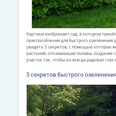
Картина изображает сад, в котором преоб
приспособления для быстрого озеленения у
увидеть 5 секретов, с помощью которых 
растений, оптимизация полива, создание 
участок так, чтобы он всегда радовал глаз 
5 секретов быстрого озеленени