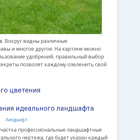
в. Вокруг видны различные
равы и многое другое. На картине можно
ользование удобрений, правильный выбор
секреты позволят каждому озеленить свой
ого цветения
дания идеального ландшафта
а
Ландшафт
участка профессиональные ландшафтные
ального чертежа, где будет указан каждый