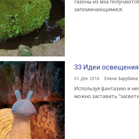
газоны из мха получаютс
запоминающимися.
33 Идеи освещения 
01 Дек 2016
Елена Зарубина
Используя фантазию и не
можно заставить "засвет