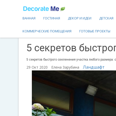
ВАННАЯ
ГОСТИНАЯ
ДЕКОР И ИДЕИ
ДЕТСКАЯ
КОММЕРЧЕСКИЕ ПОМЕЩЕНИЯ
ГОТОВЫЕ ПРОЕКТЫ
5 секретов быстро
5 секретов быстрого озеленения участка любого размера:
Ландшафт
29 Окт 2020
Елена Зарубина