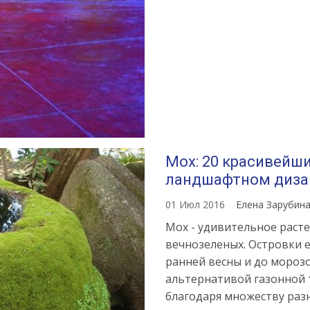
Мох: 20 красивейш
ландшафтном диза
01 Июл 2016
Елена Зарубин
Мох - удивительное расте
вечнозеленых. Островки 
ранней весны и до мороз
альтернативой газонной 
благодаря множеству раз