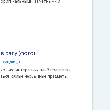
я оригинальными, заметными и
в саду (фото)!
Ландшафт
сколько интересных идей подсветки,
иться" самые необычные предметы.