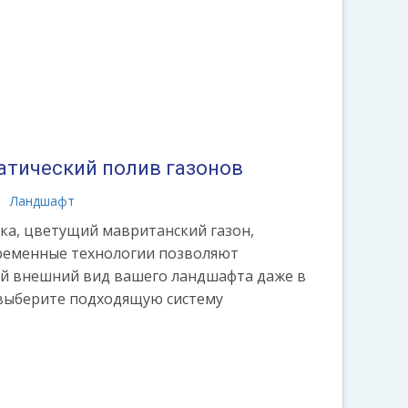
атический полив газонов
Ландшафт
йка, цветущий мавританский газон,
временные технологии позволяют
й внешний вид вашего ландшафта даже в
 выберите подходящую систему