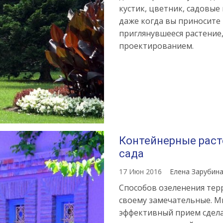
кустик, цветник, садовые
даже когда вы приносите
приглянувшееся растение
проектированием.
Контейнерные раст
сада
17 Июн 2016
Елена Зарубин
Способов озеленения терр
своему замечательные. М
эффективный прием сдел