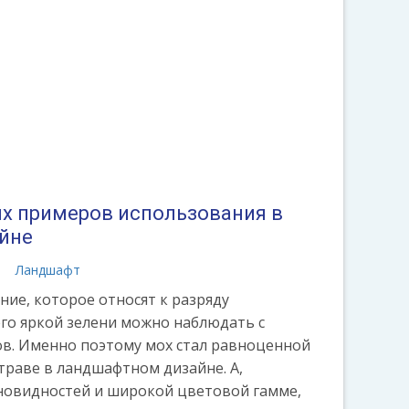
их примеров использования в
йне
а
Ландшафт
ние, которое относят к разряду
его яркой зелени можно наблюдать с
ов. Именно поэтому мох стал равноценной
траве в ландшафтном дизайне. А,
новидностей и широкой цветовой гамме,