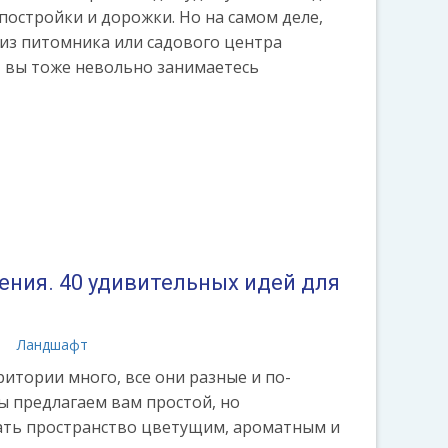
 постройки и дорожки. Но на самом деле,
 из питомника или садового центра
, вы тоже невольно занимаетесь
ения. 40 удивительных идей для
а
Ландшафт
итории много, все они разные и по-
ы предлагаем вам простой, но
ать пространство цветущим, ароматным и