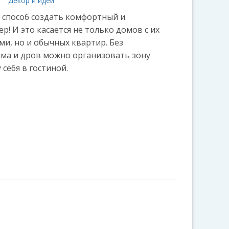
а
Декор и идеи
 способ создать комфортный и
! И это касается не только домов с их
, но и обычных квартир. Без
ыма и дров можно организовать зону
себя в гостиной.