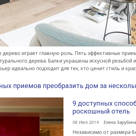
е дерево играет главную роль. Пять эффективных при
атурального дерева. Балки украшены искусной резьбой 
ьер идеально подходит для тех, кто ценит стиль и кра
вных приемов преобразить дом за несколь
9 доступных спосо
роскошный отель
08 Июл 2014
Елена Зарубин
Независимо от размера б