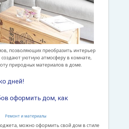
емов, позволяющих преобразить интерьер
и создают уютную атмосферу в комнате,
соту природных материалов в доме.
ко дней!
бов оформить дом, как
а
Ремонт и материалы
юджета, можно оформить свой дом в стиле