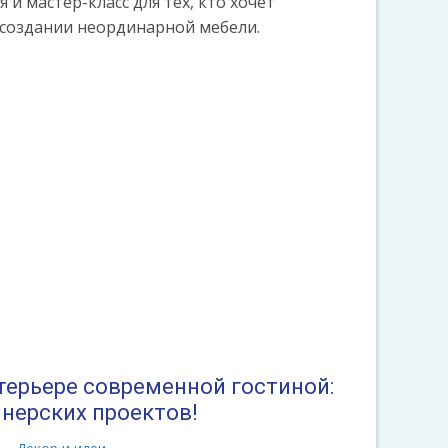
и мастер-класс для тех, кто хочет
 создании неординарной мебели.
терьере современной гостиной:
йнерских проектов!