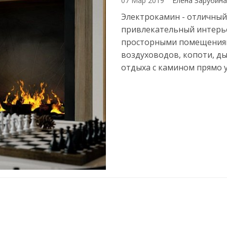
07 Мар 2019
Елена Зарубин
Электрокамин - отличный
привлекательный интерьер
просторными помещениями
воздуховодов, копоти, д
отдыха с камином прямо у 