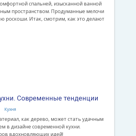
 комфортной спальней, изысканной ванной
нным пространством. Продуманные мелочи
 роскоши. Итак, смотрим, как это делают
кухни. Современные тенденции
а
Кухня
териал, как дерево, может стать удачным
м в дизайне современной кухни.
еров вдохновляющих идей!