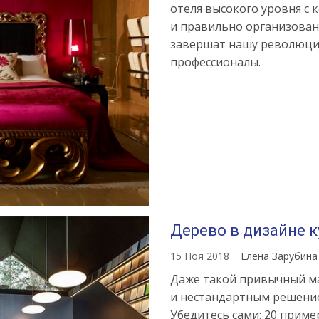
отеля высокого уровня с
и правильно организова
завершат нашу революцию
профессионалы.
Дерево в дизайне 
15 Ноя 2018
Елена Зарубин
Даже такой привычный ма
и нестандартным решение
Убедитесь сами: 20 прим