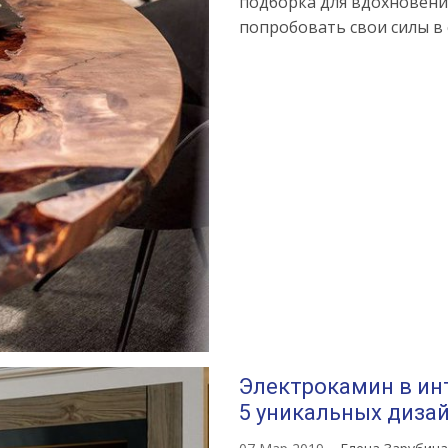
подборка для вдохновения 
попробовать свои силы в
Электрокамин в ин
5 уникальных диза