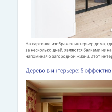
На картинке изображен интерьер дома, гд
за несколько дней, являются балками из н
напоминая о загородной жизни. Этот интер
Дерево в интерьере: 5 эффекти