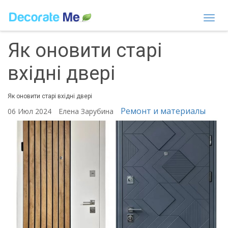
Togg
navi
Як оновити старі
вхідні двері
Як оновити старі вхідні двері
Ремонт и материалы
06 Июл 2024
Елена Зарубина