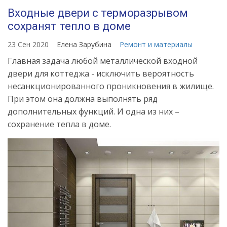
Входные двери с терморазрывом
сохранят тепло в доме
23 Сен 2020
Елена Зарубина
Ремонт и материалы
Главная задача любой металлической входной
двери для коттеджа - исключить вероятность
несанкционированного проникновения в жилище.
При этом она должна выполнять ряд
дополнительных функций. И одна из них –
сохранение тепла в доме.