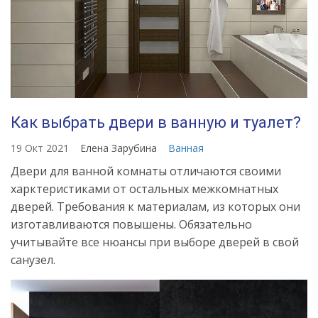
Как выбрать двери в ванную и туалет?
19 Окт 2021
Елена Зарубина
Ванная
Двери для ванной комнаты отличаются своими
харктеристиками от остальных межкомнатных
дверей. Требования к материалам, из которых они
изготавливаются повышены. Обязательно
учитывайте все нюансы при выборе дверей в свой
санузел.