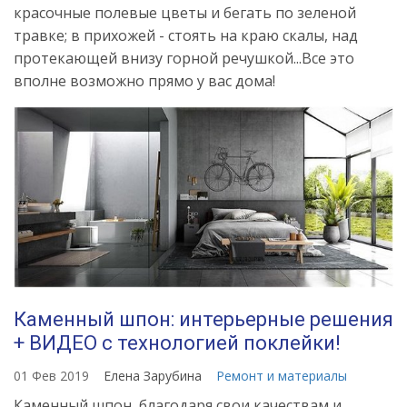
красочные полевые цветы и бегать по зеленой
травке; в прихожей - стоять на краю скалы, над
протекающей внизу горной речушкой...Все это
вполне возможно прямо у вас дома!
Каменный шпон: интерьерные решения
+ ВИДЕО с технологией поклейки!
01 Фев 2019
Елена Зарубина
Ремонт и материалы
Каменный шпон, благодаря свои качествам и