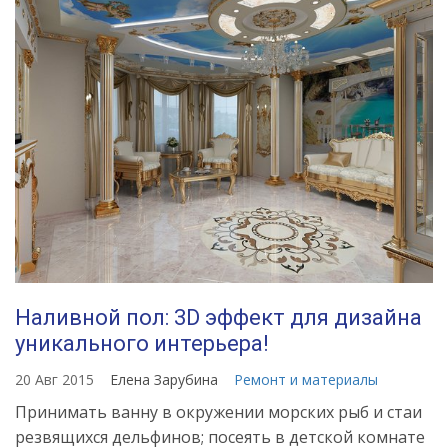
Наливной пол: 3D эффект для дизайна
уникального интерьера!
20 Авг 2015
Елена Зарубина
Ремонт и материалы
Принимать ванну в окружении морских рыб и стаи
резвящихся дельфинов; посеять в детской комнате