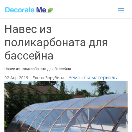
Togg
navi
Навес из
поликарбоната для
бассейна
Навес из поликарбоната для бассейна
Ремонт и материалы
02 Апр 2019
Елена Зарубина