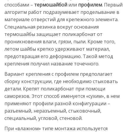
способами –
термошайбой
или
профилем
. Первый
алгоритм работ подразумевает проделывание в
материале отверстий для крепежного элемента.
Специальная резинка вокруг основания
термошайбы защищает поликарбонат от
проникновения влаги, грязи, пыли. Кроме того,
летом шайбы крепко удерживают материал,
предотвращая его деформацию. Такой метод
крепления получил название точечного.
Вариант крепления с профилем предполагает
сборку конструкции, где необходимо стыковать
детали. Крепят поликарбонат при помощи
саморезов. Этот способ именуется «сухим», в нем
применяют профили разной конфигурации –
разъемный, неразъемный, стыковочный,
специальный, угловой, стеновой.
При «влажном» типе монтажа используется