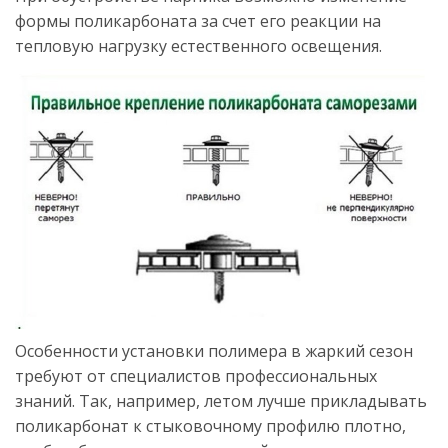
формы поликарбоната за счет его реакции на
тепловую нагрузку естественного освещения.
Особенности установки полимера в жаркий сезон
требуют от специалистов профессиональных
знаний. Так, например, летом лучше прикладывать
поликарбонат к стыковочному профилю плотно,