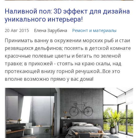
Наливной пол: 3D эффект для дизайна
уникального интерьера!
20 Авг 2015
Елена Зарубина
Ремонт и материалы
Принимать ванну в окружении морских рыб и стаи
резвящихся дельфинов; посеять в детской комнате
красочные полевые цветы и бегать по зеленой
травке; в прихожей - стоять на краю скалы, над
протекающей внизу горной речушкой...Все это
вполне возможно прямо у вас дома!