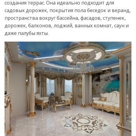
создания террас. Она идеально подходит для
садовых дорожек, покрытия пола беседок и веранд,
пространства вокруг бассейна, фасадов, ступенек,
дорожек, балконов, лоджий, ванных комнат, саун и
даже палубы яхты.