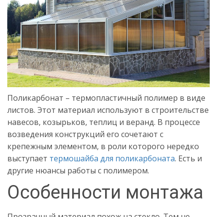
Поликарбонат – термопластичный полимер в виде
листов. Этот материал используют в строительстве
навесов, козырьков, теплиц и веранд. В процессе
возведения конструкций его сочетают с
крепежным элементом, в роли которого нередко
выступает
термошайба для поликарбоната
. Есть и
другие нюансы работы с полимером.
Особенности монтажа
Прозрачный материал похож на стекло. Тем не