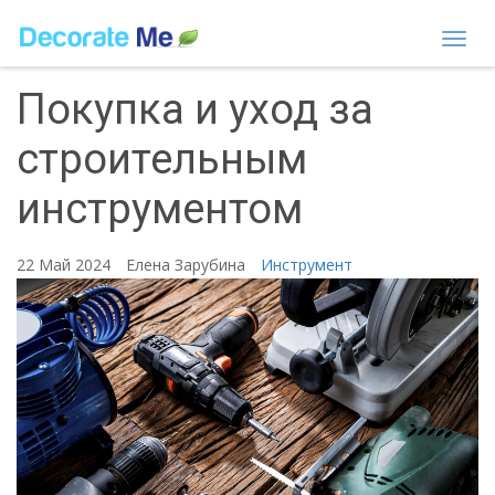
Togg
navi
Покупка и уход за
строительным
инструментом
22 Май 2024
Елена Зарубина
Инструмент