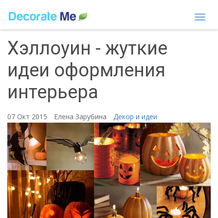
Togg
navi
Хэллоуин - жуткие
идеи оформления
интерьера
07 Окт 2015
Елена Зарубина
Декор и идеи