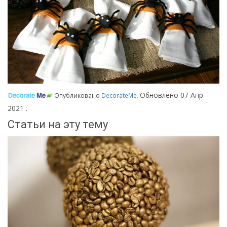
Обновлено
07 Апр
Опубликовано
DecorateMe
.
2021
.
Статьи на эту тему