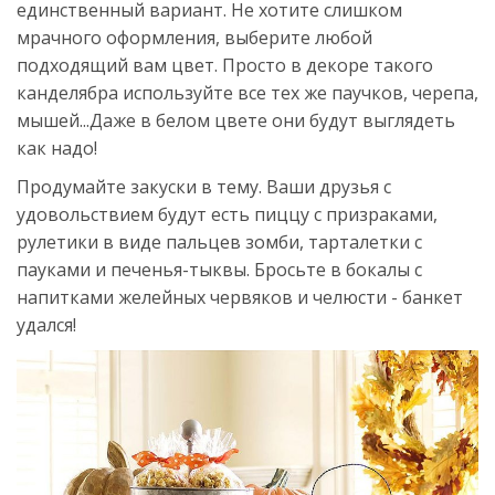
единственный вариант. Не хотите слишком
мрачного оформления, выберите любой
подходящий вам цвет. Просто в декоре такого
канделябра используйте все тех же паучков, черепа,
мышей...Даже в белом цвете они будут выглядеть
как надо!
Продумайте закуски в тему. Ваши друзья с
удовольствием будут есть пиццу с призраками,
рулетики в виде пальцев зомби, тарталетки с
пауками и печенья-тыквы. Бросьте в бокалы с
напитками желейных червяков и челюсти - банкет
удался!