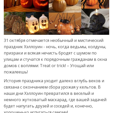
31 октября отмечается необычный и мистический
праздник Хэллоуин - ночь, когда ведьмы, колдуны,
призраки и всякая нечисть бродят с шумом по
улицам и стучатся к порядочным гражданам в окна
домов с воплями: Treat or trick! – Угощай или
пожалеешь!
История праздника уходит далеко вглубь веков и
связана с окончанием сбора урожая у кельтов. В
наши дни Хэллоуин превратился в веселый и
немного жутковатый маскарад, где вашей задачей
будет напугать друзей и соседей и, конечно,
хорошенько испугаться самому!