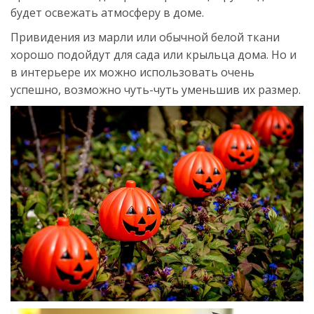
будет освежать атмосферу в доме.
Привидения из марли или обычной белой ткани
хорошо подойдут для сада или крыльца дома. Но и
в интерьере их можно использовать очень
успешно, возможно чуть-чуть уменьшив их размер.