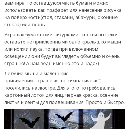
вампира, то оставшуюся часть бумаги можно
использовать как трафарет для нанесения рисунка
на поверхности(стол, стаканы, абажуры, оконные
стекла) или ткань.
Украшая бумажными фигурками стены и потолки,
оставьте не приклеенными одно крылышко мыши
или ножки паука, тогда при включенном
освещении они будут выглядеть объемно и очень
страшно! А нам ведь именно это и надо?)
Летучие мыши и маленькие
привидения("страшные, но симпатичные")
поселились на люстре. Для этого потребовались
картонный лоток для яиц, черная краска, осенние
листья и ленты для подвешивания. Просто и быстро.