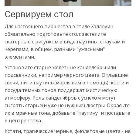
Сервируем стол
Для настоящего пиршества в стиле Хэллоуин
обязательно подготовьте стол: застелите
скатертью с рисунком в виде паутины, с паукам и
черепами, в общем, разными "ужасными"
элементами.
Установите старые железные канделябры или
подсвечники, например черного цвета. Оплывшие
свечи, нити паутины(марля вам в помощь), кости и
посуда темных тонов поддержат мистическую
атмосферу. Роль канделябров с успехом могут
сыграть старые(и уже не нужные) люстры. Окрасьте
их в мрачные тона, добавьте "паутину" и поставьте
в центре стола.
Кстати, трагические черные, фиолетовые цвета - не