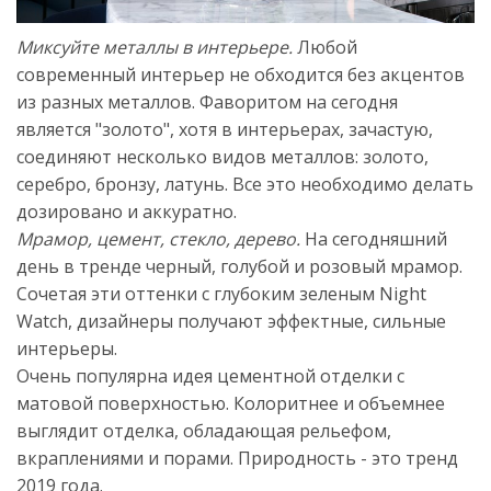
Миксуйте металлы в интерьере.
Любой
современный интерьер не обходится без акцентов
из разных металлов. Фаворитом на сегодня
является "золото", хотя в интерьерах, зачастую,
соединяют несколько видов металлов: золото,
серебро, бронзу, латунь. Все это необходимо делать
дозировано и аккуратно.
Мрамор, цемент, стекло, дерево.
На сегодняшний
день в тренде черный, голубой и розовый мрамор.
Сочетая эти оттенки с глубоким зеленым Night
Watch, дизайнеры получают эффектные, сильные
интерьеры.
Очень популярна идея цементной отделки с
матовой поверхностью. Колоритнее и объемнее
выглядит отделка, обладающая рельефом,
вкраплениями и порами. Природность - это тренд
2019 года.