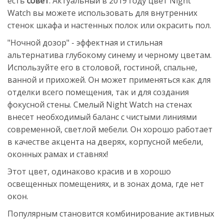
есть
совет
. Актуальный в 2019 году цвет Night
Watch вы можете использовать для внутренних
стенок шкафа и настенных полок или окрасить пол.
"Ночной дозор" - эффектная и стильная
альтернатива глубокому синему и черному цветам.
Используйте его в столовой, гостиной, спальне,
ванной и прихожей. Он может применяться как для
отделки всего помещения, так и для создания
фокусной стены. Смелый Night Watch на стенах
внесет необходимый баланс с чистыми линиями
современной, светлой мебели. Он хорошо работает
в качестве акцента на дверях, корпусной мебели,
оконных рамах и ставнях!
Этот цвет, одинаково красив и в хорошо
освещенных помещениях, и в зонах дома, где нет
окон.
Популярным становится комбинирование активных