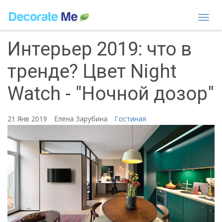
Togg
navi
Интерьер 2019: что в
тренде? Цвет Night
Watch - "Ночной дозор"
21 Янв 2019
Елена Зарубина
Гостиная