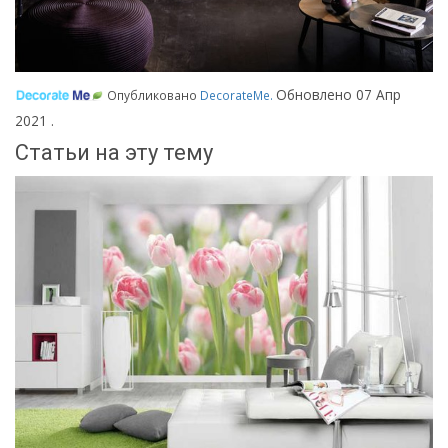
Обновлено
07 Апр
Опубликовано
DecorateMe
.
2021
.
Статьи на эту тему