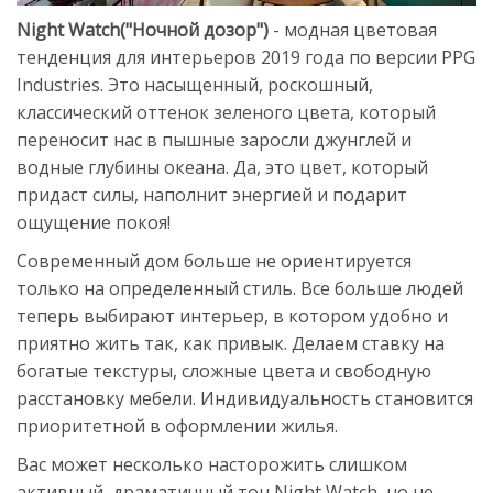
Night Watch("Ночной дозор")
- модная цветовая
тенденция для интерьеров 2019 года по версии PPG
Industries. Это насыщенный, роскошный,
классический оттенок зеленого цвета, который
переносит нас в пышные заросли джунглей и
водные глубины океана. Да, это цвет, который
придаст силы, наполнит энергией и подарит
ощущение покоя!
Современный дом больше не ориентируется
только на определенный стиль. Все больше людей
теперь выбирают интерьер, в котором удобно и
приятно жить так, как привык. Делаем ставку на
богатые текстуры, сложные цвета и свободную
расстановку мебели. Индивидуальность становится
приоритетной в оформлении жилья.
Вас может несколько насторожить слишком
активный, драматичный тон Night Watch, но не